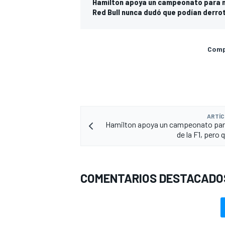
Hamilton apoya un campeonato para mu
Red Bull nunca dudó que podían derrot
Compa
ARTÍC
Hamilton apoya un campeonato par
de la F1, pero
COMENTARIOS DESTACADO