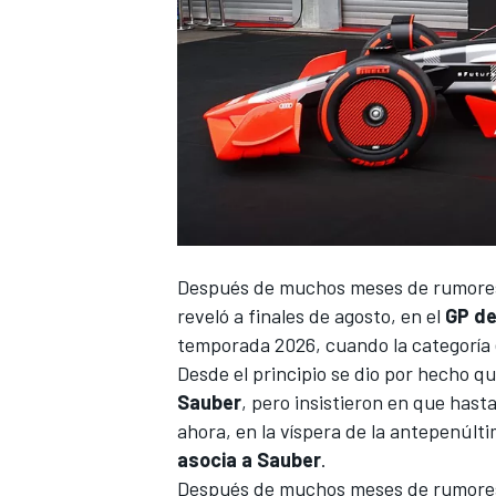
NASCAR CUP
Después de muchos meses de rumores 
reveló a finales de agosto, en el
GP de
temporada 2026, cuando la categoría
Desde el principio se dio por hecho q
Sauber
, pero insistieron en que hasta
ahora, en la víspera de la antepenúlti
asocia a Sauber
.
Después de muchos meses de rumores 