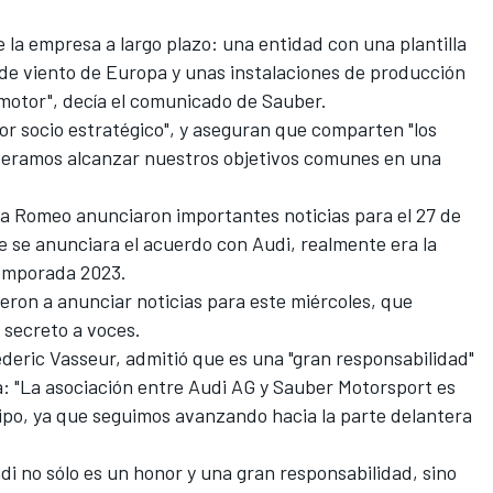
 la empresa a largo plazo: una entidad con una plantilla
 de viento de Europa y unas instalaciones de producción
 motor", decía el comunicado de Sauber.
or socio estratégico", y aseguran que comparten "los
speramos alcanzar nuestros objetivos comunes en una
fa Romeo anunciaron importantes noticias para el 27 de
 se anunciara el acuerdo con Audi, realmente era la
emporada 2023.
ieron a anunciar noticias para este miércoles, que
 secreto a voces.
ederic Vasseur, admitió que es una "gran responsabilidad"
: "La asociación entre Audi AG y Sauber Motorsport es
po, ya que seguimos avanzando hacia la parte delantera
udi no sólo es un honor y una gran responsabilidad, sino