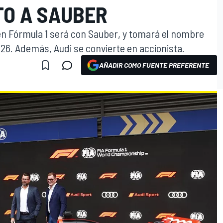
TO A SAUBER
 en Fórmula 1 será con Sauber, y tomará el nombre
26. Además, Audi se convierte en accionista.
AÑADIR COMO FUENTE PREFERENTE