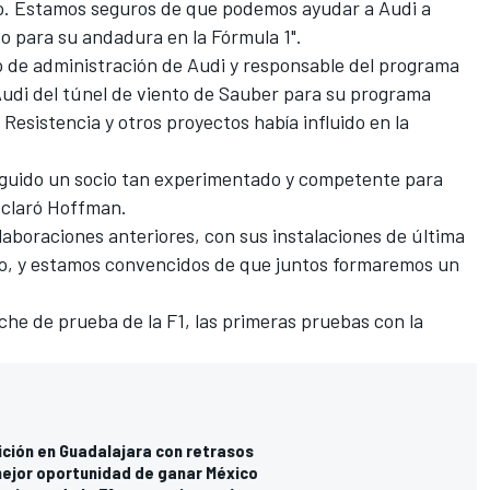
ro. Estamos seguros de que podemos ayudar a Audi a
do para su andadura en la Fórmula 1".
 de administración de Audi y responsable del programa
 Audi del túnel de viento de Sauber para su programa
esistencia y otros proyectos había influido en la
guido un socio tan experimentado y competente para
eclaró Hoffman.
aboraciones anteriores, con sus instalaciones de última
o, y estamos convencidos de que juntos formaremos un
he de prueba de la F1, las primeras pruebas con la
ición en Guadalajara con retrasos
mejor oportunidad de ganar México