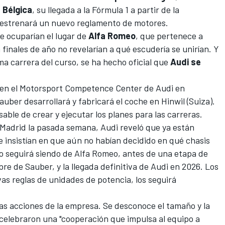
 Bélgica
, su llegada a la Fórmula 1 a partir de la
 estrenará un nuevo reglamento de motores.
ue ocuparían el lugar de
Alfa Romeo
, que pertenece a
 finales de año no revelarían a qué escudería se unirían. Y
ma carrera del curso, se ha hecho oficial que
Audi se
 en el Motorsport Competence Center de Audi en
uber desarrollará y fabricará el coche en Hinwil (Suiza).
le de crear y ejecutar los planes para las carreras.
 Madrid la pasada semana, Audi reveló que ya están
 insistían en que aún no habían decidido en qué chasis
ipo seguirá siendo de Alfa Romeo, antes de una etapa de
re de Sauber, y la llegada definitiva de Audi en 2026. Los
as reglas de unidades de potencia, los seguirá
s acciones de la empresa. Se desconoce el tamaño y la
 celebraron una "cooperación que impulsa al equipo a