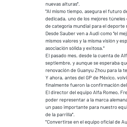
nuevas alturas".
"Al mismo tiempo, asegura el futuro de
dedicada, uno de los mejores túneles
de categoría mundial para el deporte
Desde Sauber ven a Audi como "el mej
mismos valores y la misma visión y e
asociación sólida y exitosa."
El pasado mes, desde la cuenta de Al
septiembre, y aunque se esperaba que
renovación de Guanyu Zhou para la t
Y ahora, antes del GP de México, volv
finalmente fueron la confirmación del
El director del equipo Alfa Romeo, Fr
poder representar a la marca alemana
un paso importante para nuestro equi
de la parrilla".
"Convertirse en el equipo oficial de A