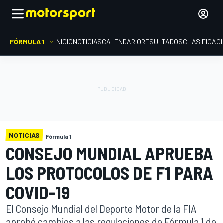
FÓRMULA 1
INICIO
NOTICIAS
CALENDARIO
RESULTADOS
CLASIFICAC
NOTICIAS
Fórmula 1
CONSEJO MUNDIAL APRUEBA
LOS PROTOCOLOS DE F1 PARA
COVID-19
El Consejo Mundial del Deporte Motor de la FIA
aprobó cambios a las regulaciones de Fórmula 1 de