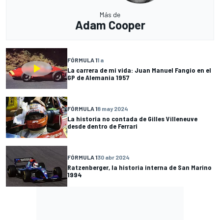
Más de
Adam Cooper
FÓRMULA 1
1 a
La carrera de mi vida: Juan Manuel Fangio en el
GP de Alemania 1957
FÓRMULA 1
8 may 2024
La historia no contada de Gilles Villeneuve
desde dentro de Ferrari
FÓRMULA 1
30 abr 2024
Ratzenberger, la historia interna de San Marino
1994