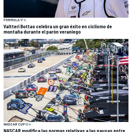
FÓRMULA 1
7 h
Valtteri Bottas celebra un gran éxito en ciclismo de
montaña durante el parón veraniego
NASCAR CUP
10 h
NASCAR modifica las normas relativas a las pausas entre