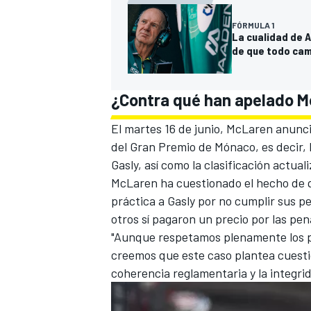
FÓRMULA 1
La cualidad de 
de que todo ca
¿Contra qué han apelado M
El martes 16 de junio, McLaren anunci
del Gran Premio de Mónaco, es decir, l
Gasly, así como la clasificación actual
McLaren ha cuestionado el hecho de q
práctica a Gasly por no cumplir sus pe
otros sí pagaron un precio por las pen
"Aunque respetamos plenamente los pro
creemos que este caso plantea cuestio
coherencia reglamentaria y la integrid