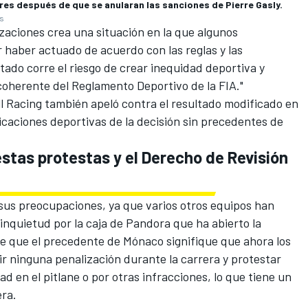
ores después de que se anularan las sanciones de Pierre Gasly.
es
izaciones crea una situación en la que algunos
 haber actuado de acuerdo con las reglas y las
ltado corre el riesgo de crear inequidad deportiva y
 coherente del Reglamento Deportivo de la FIA."
l Racing
también apeló contra el resultado modificado en
caciones deportivas de la decisión sin precedentes de
estas protestas y el Derecho de Revisión
 sus preocupaciones, ya que varios otros equipos han
inquietud por la caja de Pandora que ha abierto la
 de que el precedente de Mónaco signifique que ahora los
ir ninguna penalización durante la carrera y protestar
d en el pitlane o por otras infracciones, lo que tiene un
era.