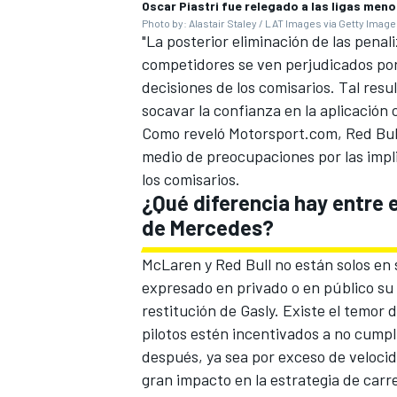
Oscar Piastri fue relegado a las ligas men
Photo by: Alastair Staley / LAT Images via Getty Imag
"La posterior eliminación de las penal
competidores se ven perjudicados por
decisiones de los comisarios. Tal resu
socavar la confianza en la aplicación
Como reveló Motorsport.com,
Red Bul
medio de preocupaciones por las impli
los comisarios.
¿Qué diferencia hay entre 
de
Mercedes
?
McLaren y Red Bull no están solos en
expresado en privado o en público su 
restitución de Gasly. Existe el temor
pilotos estén incentivados a no cumpl
después, ya sea por exceso de velocida
gran impacto en la estrategia de carr