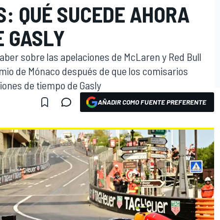
S: QUÉ SUCEDE AHORA
E GASLY
saber sobre las apelaciones de McLaren y Red Bull
emio de Mónaco después de que los comisarios
iones de tiempo de Gasly
AÑADIR COMO FUENTE PREFERENTE