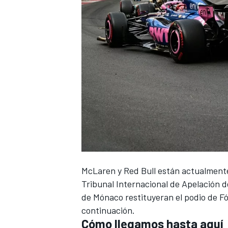
NASCAR CUP
McLaren
y
Red Bull
están actualmente 
Tribunal Internacional de Apelación 
de Mónaco restituyeran el podio de F
continuación.
Cómo llegamos hasta aquí