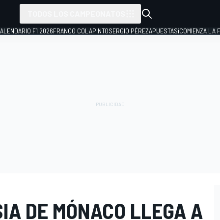
TODOS LOS CAMPEONATOS
ALENDARIO F1 2026
FRANCO COLAPINTO
SERGIO PÉREZ
APUESTAS
¡COMIENZA LA F
IA DE MÓNACO LLEGA A