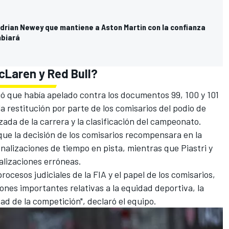
Adrian Newey que mantiene a Aston Martin con la confianza
mbiará
cLaren y Red Bull?
ó que había apelado contra los documentos 99, 100 y 101
a restitución por parte de los comisarios del podio de
izada de la carrera y la clasificación del campeonato.
ue la decisión de los comisarios recompensara en la
nalizaciones de tiempo en pista, mientras que Piastri y
alizaciones erróneas.
cesos judiciales de la FIA y el papel de los comisarios,
nes importantes relativas a la equidad deportiva, la
ad de la competición", declaró el equipo.