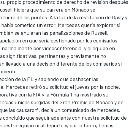
tó su propio procedimiento de derecho de revisión después
ussell hiciera que su carrera en Mónaco se
 fuera de los puntos. A la luz de la restitución de Gasly y
 había cometido un error, Mercedes quería explorar si
mbién se anularan las penalizaciones de Russell.
apelación en que sería gestionado por los comisarios
, normalmente por videoconferencia, y el equipo en
s significativas, pertinentes y previamente no
n llevado a una decisión diferente de los comisarios si
momento.
rección de la F1, y sabiendo que deshacer las
e, Mercedes retiró su solicitud el jueves por la noche.
orativa con la FIA y la Fórmula 1 ha mostrado su
tancias únicas surgidas del Gran Premio de Mónaco y de
que las causaron", decía un comunicado de Mercedes.
 concluido que seguir adelante con nuestra solicitud de
nuestro equipo ni al deporte y, por lo tanto, hemos