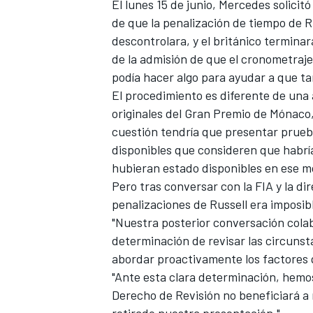
El lunes 15 de junio, Mercedes solici
de que la penalización de tiempo de R
descontrolara, y el británico terminara
de la admisión de que el cronometraje
podía hacer algo para ayudar a que ta
El procedimiento es diferente de una 
originales del Gran Premio de Mónaco
cuestión tendría que presentar prueba
disponibles que consideren que habría
hubieran estado disponibles en ese 
Pero tras conversar con la FIA y la di
penalizaciones de Russell era imposibl
"Nuestra posterior conversación colab
determinación de revisar las circuns
abordar proactivamente los factores 
"Ante esta clara determinación, hemos
Derecho de Revisión no beneficiará a 