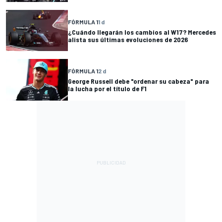
FÓRMULA 1
1 d
¿Cuándo llegarán los cambios al W17? Mercedes
alista sus últimas evoluciones de 2026
FÓRMULA 1
2 d
George Russell debe "ordenar su cabeza" para
la lucha por el título de F1