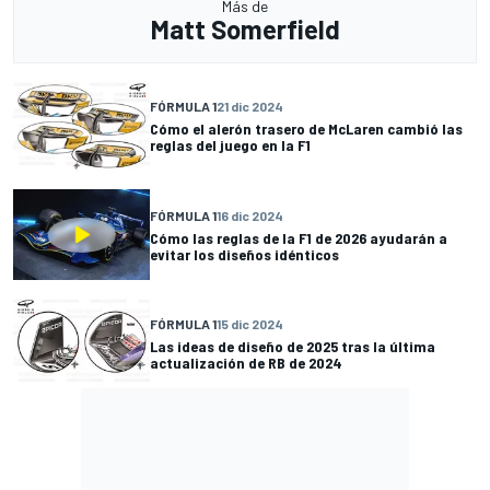
Más de
Matt Somerfield
FÓRMULA 1
21 dic 2024
Cómo el alerón trasero de McLaren cambió las
reglas del juego en la F1
FÓRMULA 1
16 dic 2024
Cómo las reglas de la F1 de 2026 ayudarán a
evitar los diseños idénticos
FÓRMULA 1
15 dic 2024
Las ideas de diseño de 2025 tras la última
actualización de RB de 2024