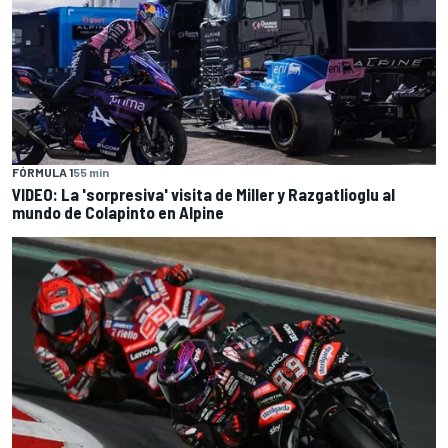
FÓRMULA 1
55 min
VIDEO: La 'sorpresiva' visita de Miller y Razgatlioglu al
mundo de Colapinto en Alpine