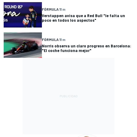
FÓRMULA 1
1 m
Verstappen avisa que a Red Bull "le falta un
poco en todos los aspectos"
FÓRMULA 1
1 m
Norris observa un claro progreso en Barcelona:
"El coche funciona mejor"