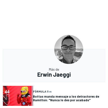
Más de
Erwin Jaeggi
FÓRMULA 1
1 m
Bottas manda mensaje a los detractores de
Hamilton: "Nunca lo des por acabado"