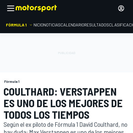
FÓRMULA 1
INICIO
NOTICIAS
CALENDARIO
RESULTADOS
CLASIFICAC
Fórmula 1
COULTHARD: VERSTAPPEN
ES UNO DE LOS MEJORES DE
TODOS LOS TIEMPOS
Según el ex piloto de Fórmula 1 David Coulthard, no
hay duda: Max Verstappen es uno de los mejores