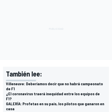
También lee:
Villeneuve: Deberíamos decir que no habrá campeonato
de F1
¿El coronavirus traerá inequidad entre los equipos de
F1?
GALERÍA: Profetas en su país, los pilotos que ganaron en
casa