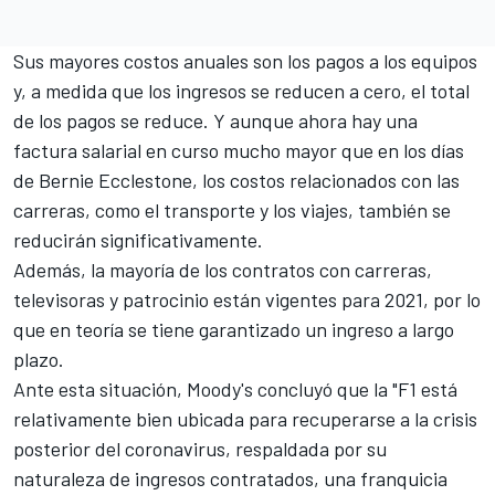
Sus mayores costos anuales son los pagos a los equipos
y, a medida que los ingresos se reducen a cero, el total
de los pagos se reduce. Y aunque ahora hay una
factura salarial en curso mucho mayor que en los días
de Bernie Ecclestone, los costos relacionados con las
carreras, como el transporte y los viajes, también se
reducirán significativamente.
Además, la mayoría de los contratos con carreras,
televisoras y patrocinio están vigentes para 2021, por lo
que en teoría se tiene garantizado un ingreso a largo
plazo.
Ante esta situación, Moody's concluyó que la "F1 está
relativamente bien ubicada para recuperarse a la crisis
posterior del coronavirus, respaldada por su
naturaleza de ingresos contratados, una franquicia