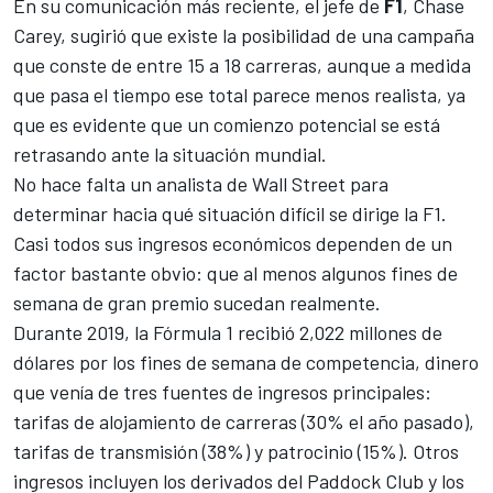
En su comunicación más reciente, el jefe de
F1
,
Chase
Carey
, sugirió que existe la posibilidad de una campaña
que conste
de entre 15 a 18 carreras
, aunque a medida
que pasa el tiempo ese total parece menos realista, ya
que es evidente que un comienzo potencial se está
retrasando ante la situación mundial.
No hace falta un analista de Wall Street para
determinar hacia qué situación difícil se dirige la
F1
.
Casi todos sus ingresos económicos dependen de un
factor bastante obvio: que al menos algunos fines de
semana de gran premio sucedan realmente.
Durante 2019, la Fórmula 1 recibió 2,022 millones de
dólares por los fines de semana de competencia, dinero
que venía de tres fuentes de ingresos principales:
tarifas de alojamiento de carreras (30% el año pasado),
tarifas de transmisión (38%) y patrocinio (15%). Otros
ingresos incluyen los derivados del Paddock Club y los