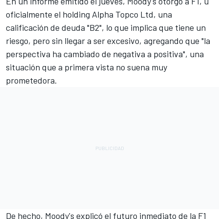
En un informe emitido el jueves, Moody's otorgó a F1, u ​​
oficialmente el holding Alpha Topco Ltd, una
calificación de deuda "B2", lo que implica que tiene un
riesgo, pero sin llegar a ser excesivo, agregando que "la
perspectiva ha cambiado de negativa a positiva", una
situación que a primera vista no suena muy
prometedora.
De hecho, Moody's explicó el futuro inmediato de la F1