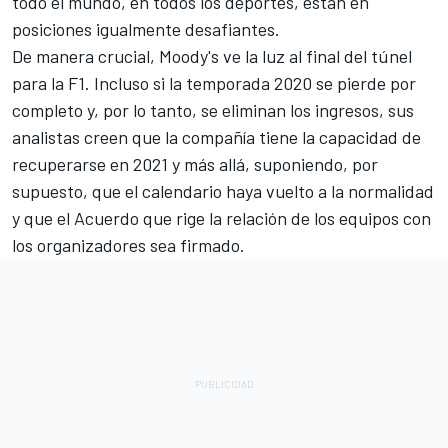
todo el mundo, en todos los deportes, están en
posiciones igualmente desafiantes.
De manera crucial, Moody's ve la luz al final del túnel
para la F1. Incluso si la temporada 2020 se pierde por
completo y, por lo tanto, se eliminan los ingresos, sus
analistas creen que la compañía tiene la capacidad de
recuperarse en 2021 y más allá, suponiendo, por
supuesto, que el calendario haya vuelto a la normalidad
y que el Acuerdo que rige la relación de los equipos con
los organizadores sea firmado.