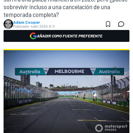
sobrevivir incluso a una cancelación de una
temporada completa?
Adam Cooper
Publicado:
4 abr 2020, 6:11
AÑADIR COMO FUENTE PREFERENTE