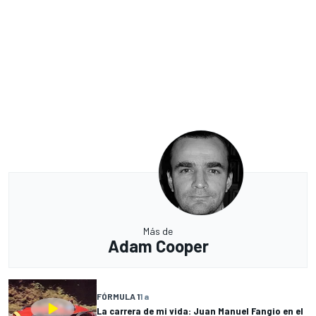
Más de
Adam Cooper
FÓRMULA 1
1 a
La carrera de mi vida: Juan Manuel Fangio en el