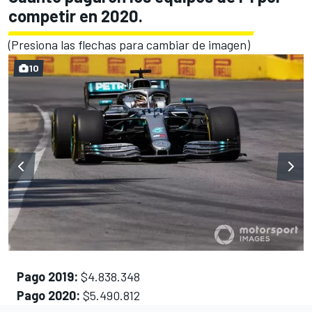
competir en 2020.
(Presiona las flechas para cambiar de imagen)
10
Pago 2019:
$4.838.348
Pago 2020:
$5.490.812