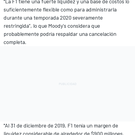
"La F1 tiene una fuerte liquidez y una base de costos lo
suficientemente flexible como para administrarla
durante una temporada 2020 severamente
restringida”, lo que Moody's considera que
probablemente podría respaldar una cancelación
completa.
"Al 31 de diciembre de 2019, F1 tenía un margen de
liquidez considerable de alrededor de $900 millones,