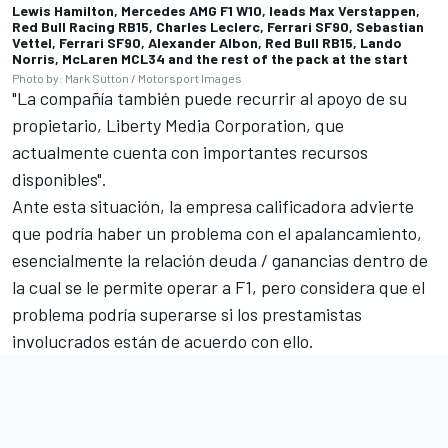
Lewis Hamilton, Mercedes AMG F1 W10, leads Max Verstappen,
Red Bull Racing RB15, Charles Leclerc, Ferrari SF90, Sebastian
Vettel, Ferrari SF90, Alexander Albon, Red Bull RB15, Lando
Norris, McLaren MCL34 and the rest of the pack at the start
Photo by: Mark Sutton / Motorsport Images
"La compañía también puede recurrir al apoyo de su
propietario, Liberty Media Corporation, que
actualmente cuenta con importantes recursos
disponibles".
Ante esta situación, la empresa calificadora advierte
que podría haber un problema con el apalancamiento,
esencialmente la relación deuda / ganancias dentro de
la cual se le permite operar a F1, pero considera que el
problema podría superarse si los prestamistas
involucrados están de acuerdo con ello.