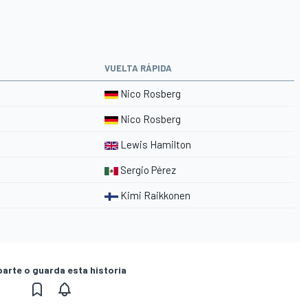
VUELTA RÁPIDA
Nico Rosberg
Nico Rosberg
Lewis Hamilton
Sergio Pérez
Kimi Raikkonen
rte o guarda esta historia