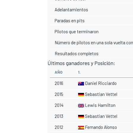
Adelantamientos
Paradas en pits
Pilotos que terminaron
Número de pilotos en una sola vuelta con
Resultados completos
Últimos ganadores y Posición:
AÑO
1.
2016
Daniel Ricciardo
MÁS CATEGORÍAS
2015
Sebastian Vettel
2014
Lewis Hamilton
2013
Sebastian Vettel
2012
Fernando Alonso