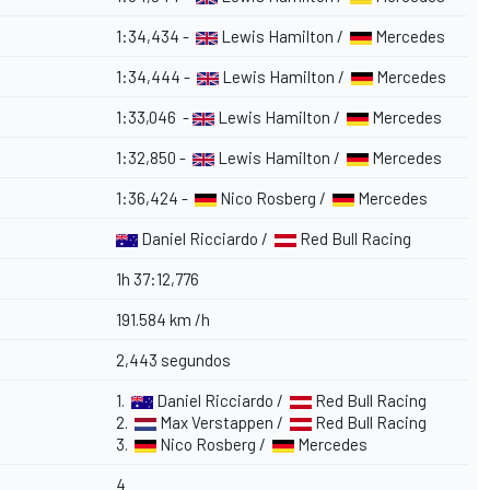
1:34,434 -
Lewis Hamilton /
Mercedes
1:34,444 -
Lewis Hamilton /
Mercedes
1:33,046 -
Lewis Hamilton /
Mercedes
1:32,850 -
Lewis Hamilton /
Mercedes
1:36,424 -
Nico Rosberg /
Mercedes
Daniel Ricciardo /
Red Bull Racing
1h 37:12,776
191.584 km /h
2,443 segundos
1.
Daniel Ricciardo /
Red Bull Racing
2.
Max Verstappen /
Red Bull Racing
3.
Nico Rosberg /
Mercedes
4