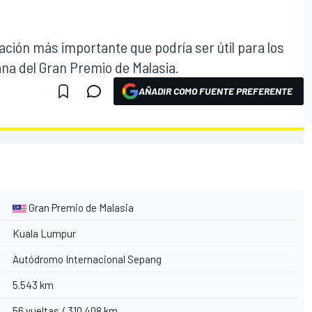
ación más importante que podría ser útil para los
ana del Gran Premio de Malasia.
AÑADIR COMO FUENTE PREFERENTE
Gran Premio de Malasia
Kuala Lumpur
Autódromo Internacional Sepang
5.543 km
56 vueltas / 310.408 km