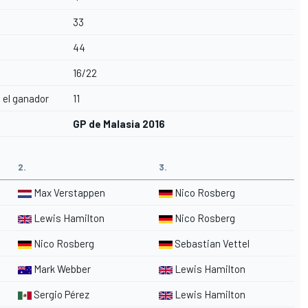
33
44
16/22
 el ganador
11
GP de Malasia 2016
2.
3.
Max Verstappen
Nico Rosberg
Lewis Hamilton
Nico Rosberg
Nico Rosberg
Sebastian Vettel
Mark Webber
Lewis Hamilton
Sergio Pérez
Lewis Hamilton