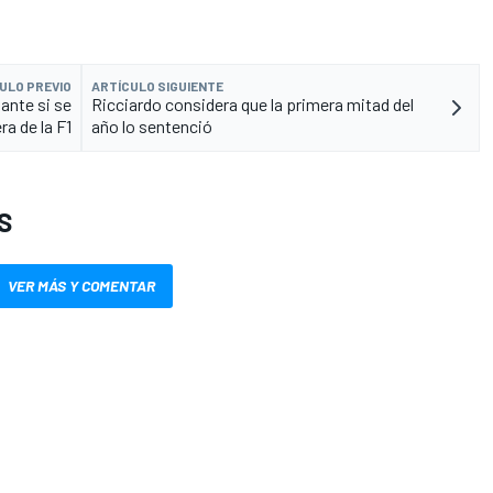
ULO PREVIO
ARTÍCULO SIGUIENTE
lante si se
Ricciardo considera que la primera mitad del
ra de la F1
año lo sentenció
S
VER MÁS Y COMENTAR