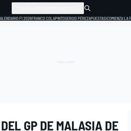
TODOS LOS CAMPEONATOS
ALENDARIO F1 2026
FRANCO COLAPINTO
SERGIO PÉREZ
APUESTAS
¡COMIENZA LA F
 DEL GP DE MALASIA DE