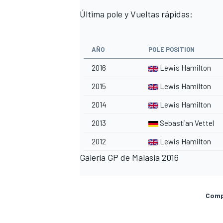
Última pole y Vueltas rápidas:
AÑO
POLE POSITION
2016
Lewis Hamilton
2015
Lewis Hamilton
2014
Lewis Hamilton
2013
Sebastian Vettel
2012
Lewis Hamilton
Galería GP de Malasia 2016
Compa