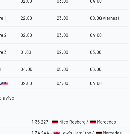
02:00
03:00
04:00
re 1
22:00
23:00
00:00(Viernes)
re 2
02:00
03:00
04:00
re 3
01:00
02:00
03:00
n
04:00
05:00
06:00
ia
02:00
03:00
04:00
 aviso.
1:35,227 -
Nico Rosberg /
Mercedes
1:34,944 -
Lewis Hamilton /
Mercedes