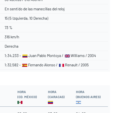
En sentido de las manecillas del reloj
15 (5 Izquierda, 10 Derecha)
73 %
316 km/h
Derecha
1:34,233 -
Juan Pablo Montoya /
Williams / 2004
1:32,582 -
Fernando Alonso /
Renault / 2005
HORA
HORA
HORA
(CD. MÉXICO)
(CARACAS)
(BUENOS AIRES)