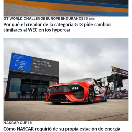
GT WORLD CHALLENGE EUROPE ENDURANCE
39 min
Por qué el creador de la categoría GT3 pide cambios
similares al WEC en los hypercar
NASCAR CUP
1 h
Cómo NASCAR requirió de su propia estación de energía