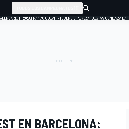
TODOS LOS CAMPEONATOS
ALENDARIO F1 2026
FRANCO COLAPINTO
SERGIO PÉREZ
APUESTAS
¡COMIENZA LA F
TEST EN BARCELONA: