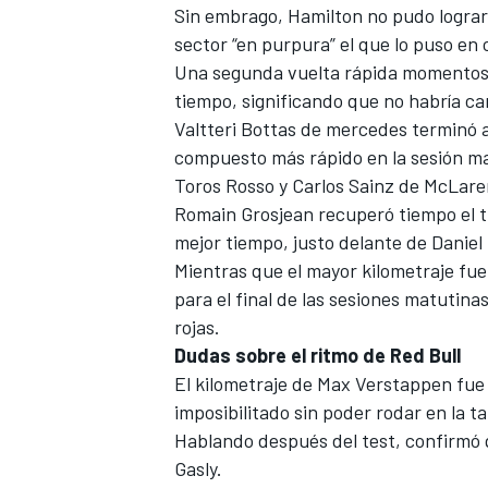
Sin embrago, Hamilton no pudo lograr 
sector “en purpura” el que lo puso en
Una segunda vuelta rápida momentos
tiempo, significando que no habría ca
Valtteri Bottas de mercedes terminó a
compuesto más rápido en la sesión ma
Toros Rosso y Carlos Sainz de McLaren
Romain Grosjean recuperó tiempo el t
mejor tiempo, justo delante de Daniel
Mientras que el mayor kilometraje fu
para el final de las sesiones matuti
rojas.
Dudas sobre el ritmo de Red Bull
El kilometraje de Max Verstappen fue 
imposibilitado sin poder rodar en la 
Hablando después del test, confirmó q
Gasly.