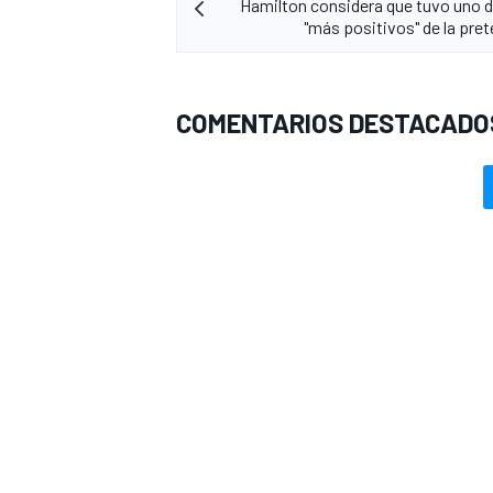
Hamilton considera que tuvo uno d
"más positivos" de la pr
COMENTARIOS DESTACADO