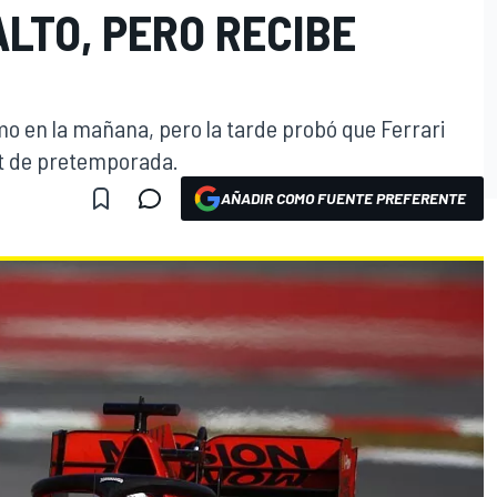
ALTO, PERO RECIBE
mo en la mañana, pero la tarde probó que Ferrari
est de pretemporada.
AÑADIR COMO FUENTE PREFERENTE