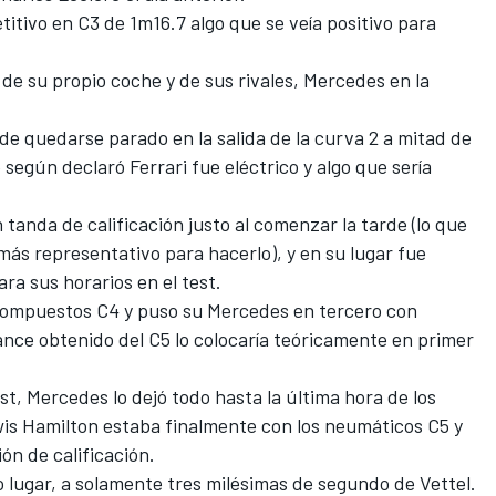
itivo en C3 de 1m16.7 algo que se veía positivo para
de su propio coche y de sus rivales, Mercedes en la
de quedarse parado en la salida de la curva 2 a mitad de
según declaró Ferrari fue eléctrico y algo que sería
 tanda de calificación justo al comenzar la tarde (lo que
más representativo para hacerlo), y en su lugar fue
ra sus horarios en el test.
os compuestos C4 y puso su Mercedes en tercero con
nce obtenido del C5 lo colocaría teóricamente en primer
t, Mercedes lo dejó todo hasta la última hora de los
wis Hamilton estaba finalmente con los neumáticos C5 y
ón de calificación.
 lugar, a solamente tres milésimas de segundo de Vettel.