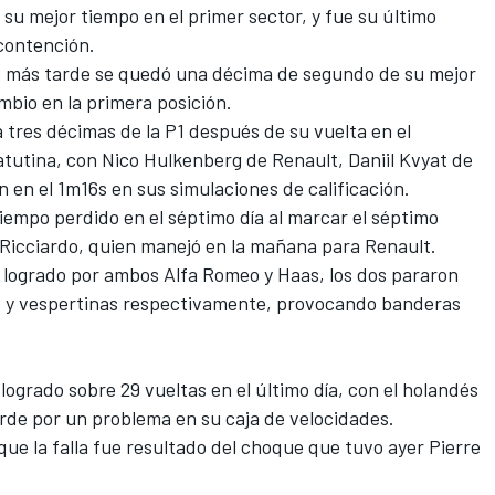
su mejor tiempo en el primer sector, y fue su último
 contención.
 más tarde se quedó una décima de segundo de su mejor
mbio en la primera posición.
 tres décimas de la P1 después de su vuelta en el
tutina, con Nico Hulkenberg de Renault, Daniil Kvyat de
 en el 1m16s en sus simulaciones de calificación.
iempo perdido en el séptimo día al marcar el séptimo
 Ricciardo, quien manejó en la mañana para Renault.
e logrado por ambos Alfa Romeo y Haas, los dos pararon
nas y vespertinas respectivamente, provocando banderas
logrado sobre 29 vueltas en el último día, con el holandés
tarde por un problema en su caja de velocidades.
ue la falla fue resultado del choque que tuvo ayer Pierre