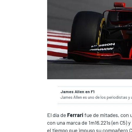
NASCAR CUP
James Allen en F1
James Allen es uno de los periodistas y 
El día de
Ferrari
fue de mitades, con u
con una marca de 1m16.221s (en C5) y
el tiempo que impuso su compañero Cha