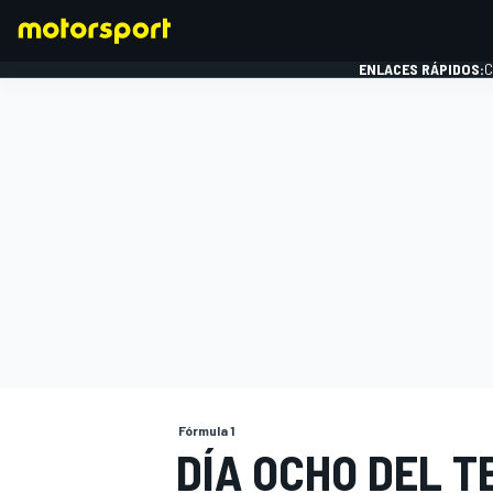
ENLACES RÁPIDOS:
C
FÓRMULA 1
Fórmula 1
DÍA OCHO DEL 