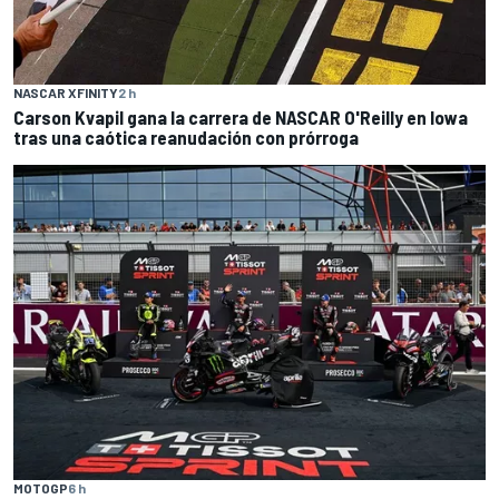
NASCAR XFINITY
2 h
Carson Kvapil gana la carrera de NASCAR O'Reilly en Iowa
tras una caótica reanudación con prórroga
MOTOGP
6 h