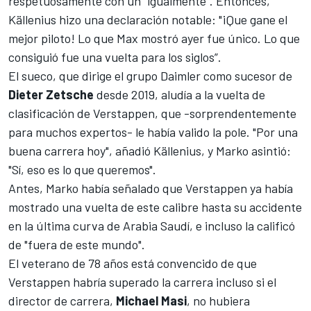
respetuosamente con un "igualmente". Entonces,
Källenius hizo una declaración notable: "¡Que gane el
mejor piloto! Lo que Max mostró ayer fue único. Lo que
consiguió fue una vuelta para los siglos”.
El sueco, que dirige el grupo Daimler como sucesor de
Dieter Zetsche
desde 2019,
aludía a la vuelta de
clasificación de Verstappen
, que -sorprendentemente
para muchos expertos- le había valido la pole. "Por una
buena carrera hoy", añadió Källenius, y Marko asintió:
"Sí, eso es lo que queremos".
Antes, Marko había señalado que
Verstappen
ya había
mostrado una vuelta de este calibre hasta su accidente
en la última curva de Arabia Saudí, e incluso la calificó
de "fuera de este mundo".
El veterano de 78 años está convencido de que
Verstappen habría superado la carrera incluso si el
director de carrera,
Michael Masi
, no hubiera