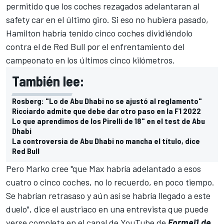
permitido que los coches rezagados adelantaran al
safety car en el último giro. Si eso no hubiera pasado,
Hamilton habría tenido cinco coches dividiéndolo
contra el de Red Bull por el enfrentamiento del
campeonato en los últimos cinco kilómetros.
También lee:
Rosberg: "Lo de Abu Dhabi no se ajustó al reglamento"
Ricciardo admite que debe dar otro paso en la F1 2022
Lo que aprendimos de los Pirelli de 18" en el test de Abu
Dhabi
La controversia de Abu Dhabi no mancha el título, dice
Red Bull
Pero Marko cree "que Max habría adelantado a esos
cuatro o cinco coches, no lo recuerdo, en poco tiempo.
Se habrían retrasaso y aún así se habría llegado a este
duelo", dice el austriaco en una entrevista que puede
verse completa en el canal de YouTube de
Formel1.de
.