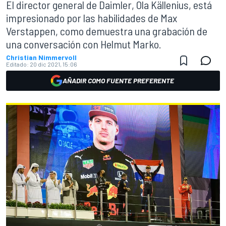
El director general de Daimler, Ola Källenius, está
impresionado por las habilidades de Max
Verstappen, como demuestra una grabación de
una conversación con Helmut Marko.
Christian Nimmervoll
Editado:
20 dic 2021, 15:06
AÑADIR COMO FUENTE PREFERENTE