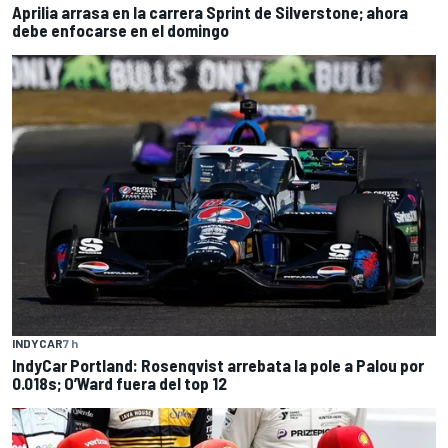
Aprilia arrasa en la carrera Sprint de Silverstone; ahora
debe enfocarse en el domingo
INDYCAR
7 h
IndyCar Portland: Rosenqvist arrebata la pole a Palou por
0.018s; O’Ward fuera del top 12