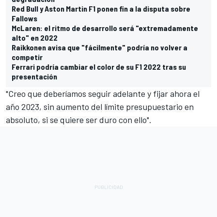
Red Bull y Aston Martin F1 ponen fin a la disputa sobre
Fallows
McLaren: el ritmo de desarrollo será "extremadamente
alto" en 2022
Raikkonen avisa que "fácilmente" podría no volver a
competir
Ferrari podría cambiar el color de su F1 2022 tras su
presentación
"Creo que deberíamos seguir adelante y fijar ahora el
año 2023, sin aumento del límite presupuestario en
absoluto, si se quiere ser duro con ello".