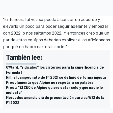
"Entonces, tal vez se pueda alcanzar un acuerdo y
elevarlo un poco para poder seguir adelante y empezar
con 2022, o nos saltamos 2022. Y entonces creo que un
par de estos equipos deberían explicar a los aficionados
por qué no habrá carreras sprint".
También lee:
O’Ward: "ridículos" los criterios para la superlicencia de
Fórmula 1
Hill: el campeonato de F1 2021 se definió de forma injusta
Prost lamenta que Alpine no respetara su palabra
Prost: "El CEO de Alpine quiere estar solo y que nadie lo
moleste"
Mercedes anuncia día de presentación para su W13 de la
F1 2022