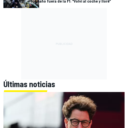
año fuera de la F1: “Volví al coche y lloré”
Últimas noticias