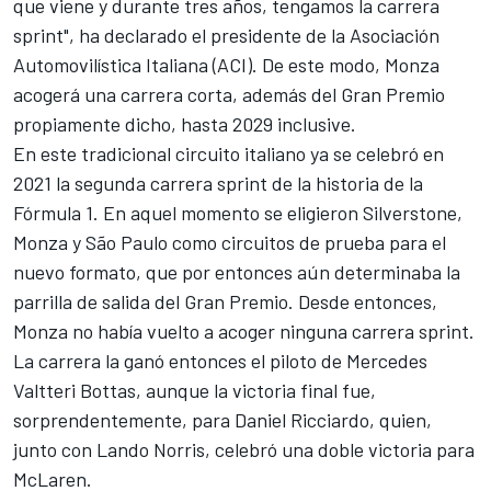
que viene y durante tres años, tengamos la carrera
sprint
",
ha declarado el
presidente de la Asociación
Automovilística Italiana (ACI). De este modo, Monza
acogerá una carrera corta, además del Gran Premio
propiamente dicho, hasta 2029 inclusive.
En este tradicional circuito italiano ya se celebró en
2021 la segunda carrera sprint de la historia de la
Fórmula 1. En aquel momento se eligieron Silverstone,
Monza y São Paulo como circuitos de prueba para el
nuevo formato, que por entonces aún determinaba la
parrilla de salida del Gran Premio. Desde entonces,
Monza no había vuelto a acoger ninguna carrera sprint.
La carrera la ganó entonces el piloto de
Mercedes
Valtteri Bottas
, aunque la victoria final fue,
sorprendentemente, para
Daniel Ricciardo
, quien,
junto con
Lando Norris
, celebró una doble victoria para
McLaren
.