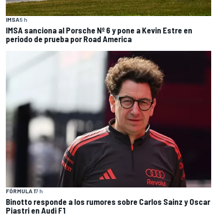
IMSA
5 h
IMSA sanciona al Porsche Nº 6 y pone a Kevin Estre en
periodo de prueba por Road America
FÓRMULA 1
7 h
Binotto responde a los rumores sobre Carlos Sainz y Oscar
Piastri en Audi F1