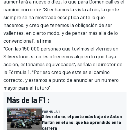
aumentará a nueve o diez, lo que para Domenicali es el
camino correcto: "Si echamos la vista atrás, la gente
siempre se ha mostrado escéptica ante lo que
hacemos, y creo que tenemos la obligación de ser
valientes, en cierto modo, y de pensar más allá de lo
convencional", afirma.
"Con las 150 000 personas que tuvimos el viernes en
Silverstone, si no les ofrecemos algo en lo que haya
acción, estaríamos equivocados", señala el director de
la Fórmula 1. "Por eso creo que este es el camino
correcto, y estamos a punto de anunciar un número
mayor para el futuro".
Más de la F1 :
FÓRMULA 1
Silverstone, el punto más bajo de Aston
Martin en el año; qué ha aprendido en la
carrera