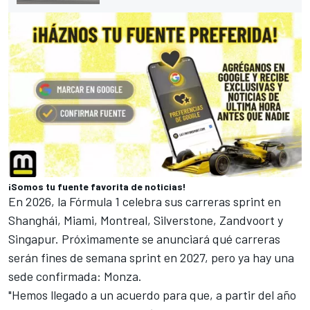
¡Somos tu fuente favorita de noticias!
En 2026, la Fórmula 1 celebra sus carreras sprint en
Shanghái, Miami, Montreal, Silverstone, Zandvoort y
Singapur. Próximamente se anunciará qué carreras
serán fines de semana sprint en 2027, pero ya hay una
sede confirmada: Monza.
"Hemos llegado a un acuerdo para que, a partir del año