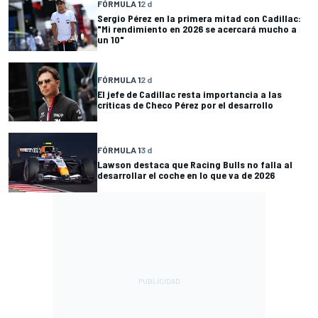
FÓRMULA 1
2 d
Sergio Pérez en la primera mitad con Cadillac:
"Mi rendimiento en 2026 se acercará mucho a
un 10"
FÓRMULA 1
2 d
El jefe de Cadillac resta importancia a las
críticas de Checo Pérez por el desarrollo
FÓRMULA 1
3 d
Lawson destaca que Racing Bulls no falla al
desarrollar el coche en lo que va de 2026