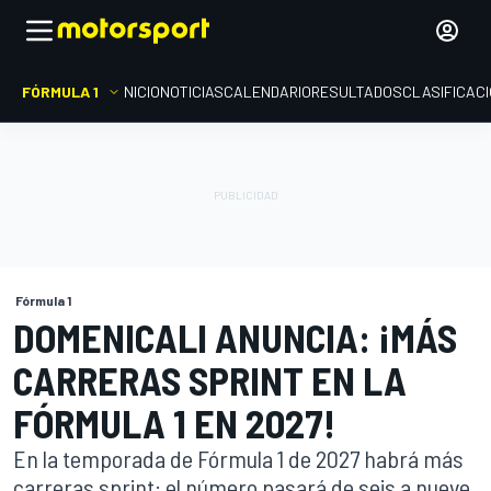
FÓRMULA 1
INICIO
NOTICIAS
CALENDARIO
RESULTADOS
CLASIFICAC
Fórmula 1
DOMENICALI ANUNCIA: ¡MÁS
CARRERAS SPRINT EN LA
FÓRMULA 1 EN 2027!
En la temporada de Fórmula 1 de 2027 habrá más
carreras sprint: el número pasará de seis a nueve