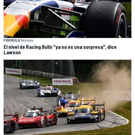
FÓRMULA 1
40 min
El nivel de Racing Bulls "ya no es una sorpresa", dice
Lawson