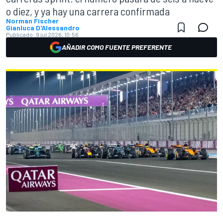
o diez, y ya hay una carrera confirmada
Norman Fischer
Gianluca D'Alessandro
Publicado:
9 jul 2026, 10:56
AÑADIR COMO FUENTE PREFERENTE