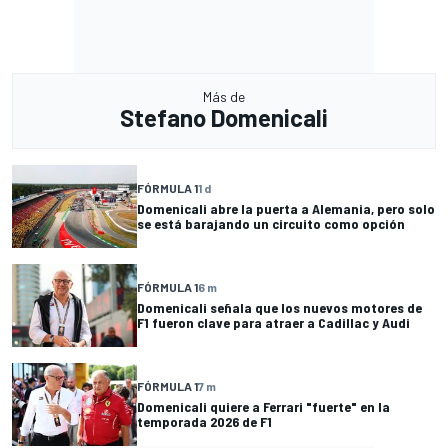
Más de
Stefano Domenicali
FÓRMULA 1
1 d
Domenicali abre la puerta a Alemania, pero solo
se está barajando un circuito como opción
FÓRMULA 1
6 m
Domenicali señala que los nuevos motores de
F1 fueron clave para atraer a Cadillac y Audi
FÓRMULA 1
7 m
Domenicali quiere a Ferrari "fuerte" en la
temporada 2026 de F1