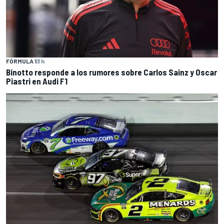
FÓRMULA 1
3 h
Binotto responde a los rumores sobre Carlos Sainz y Oscar
Piastri en Audi F1