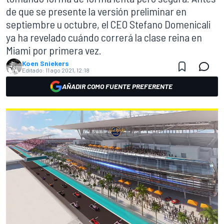
de que se presente la versión preliminar en
septiembre u octubre, el CEO Stefano Domenicali
ya ha revelado cuándo correrá la clase reina en
Miami por primera vez.
Koen Sniekers
Editado:
11 ago 2021, 12:18
AÑADIR COMO FUENTE PREFERENTE