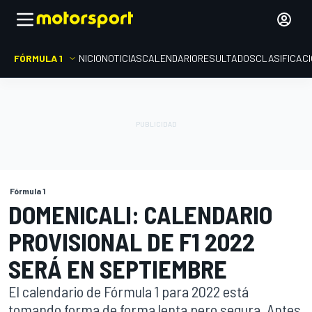
FÓRMULA 1
INICIO
NOTICIAS
CALENDARIO
RESULTADOS
CLASIFICAC
Fórmula 1
DOMENICALI: CALENDARIO
PROVISIONAL DE F1 2022
SERÁ EN SEPTIEMBRE
El calendario de Fórmula 1 para 2022 está
tomando forma de forma lenta pero segura. Antes