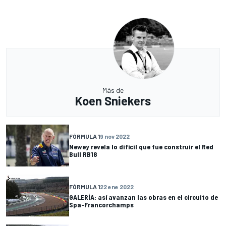
Más de
Koen Sniekers
FÓRMULA 1
9 nov 2022
Newey revela lo difícil que fue construir el Red
Bull RB18
FÓRMULA 1
22 ene 2022
GALERÍA: así avanzan las obras en el circuito de
Spa-Francorchamps