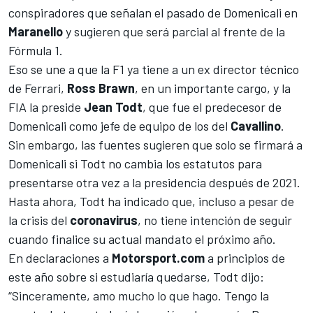
conspiradores que señalan el pasado de Domenicali en
Maranello
y sugieren que será parcial al frente de la
Fórmula 1.
Eso se une a que la F1 ya tiene a un ex director técnico
de Ferrari,
Ross Brawn
, en un importante cargo, y la
FIA la preside
Jean Todt
, que fue el predecesor de
Domenicali como jefe de equipo de los del
Cavallino
.
Sin embargo, las fuentes sugieren que solo se firmará a
Domenicali si Todt no cambia los estatutos para
presentarse otra vez a la presidencia después de 2021.
Hasta ahora, Todt ha indicado que, incluso a pesar de
la crisis del
coronavirus
, no tiene intención de seguir
cuando finalice su actual mandato el próximo año.
En declaraciones a
Motorsport.com
a principios de
este año sobre si estudiaría quedarse, Todt dijo:
“Sinceramente, amo mucho lo que hago. Tengo la