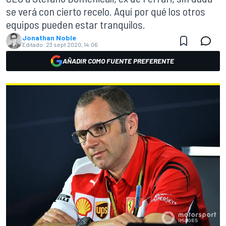
se verá con cierto recelo. Aquí por qué los otros
equipos pueden estar tranquilos.
Jonathan Noble
Editado:
23 sept 2020, 14:06
AÑADIR COMO FUENTE PREFERENTE