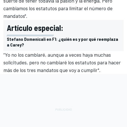
suerte de tener todavía la pasión y la energía. Pero
cambiamos los estatutos para limitar el número de
mandatos".
Artículo especial:
Stefano Domenicali en F1: ¿quién es y por qué reemplaza
a Carey?
“Yo no los cambiaré, aunque a veces haya muchas
solicitudes, pero no cambiaré los estatutos para hacer
más de los tres mandatos que voy a cumplir".