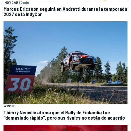
INDYCAR
30 min
Marcus Ericsson seguirá en Andretti durante la temporada
2027 de la IndyCar
WRC
1 h
Thierry Neuville afirma que el Rally de Finlandia fue
"demasiado rápido", pero sus rivales no están de acuerdo