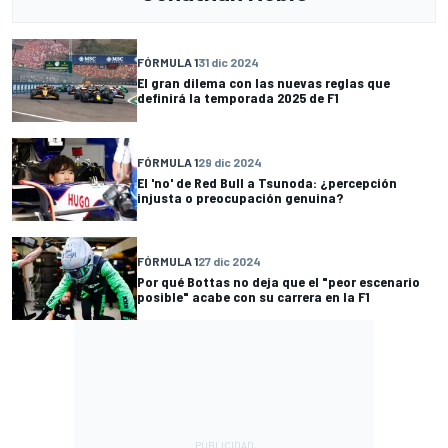
FÓRMULA 1
31 dic 2024
El gran dilema con las nuevas reglas que
definirá la temporada 2025 de F1
FÓRMULA 1
29 dic 2024
El 'no' de Red Bull a Tsunoda: ¿percepción
injusta o preocupación genuina?
FÓRMULA 1
27 dic 2024
Por qué Bottas no deja que el "peor escenario
posible" acabe con su carrera en la F1