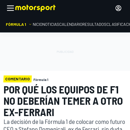
FÓRMULA 1
INICIO
NOTICIAS
CALENDARIO
RESULTADOS
CLASIFICAC
COMENTARIO
Fórmula 1
POR QUÉ LOS EQUIPOS DE F1
NO DEBERÍAN TEMER A OTRO
EX-FERRARI
La decisión de la Fórmula 1 de colocar como futuro
CEO a Stefano Domenicali, ex de Ferrari, sin duda