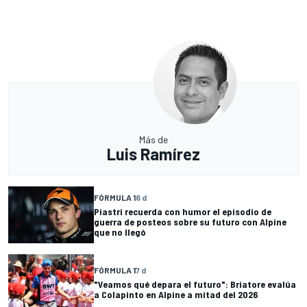
Más de
Luis Ramírez
FÓRMULA 1
6 d
Piastri recuerda con humor el episodio de
guerra de posteos sobre su futuro con Alpine
que no llegó
FÓRMULA 1
7 d
"Veamos qué depara el futuro": Briatore evalúa
a Colapinto en Alpine a mitad del 2026