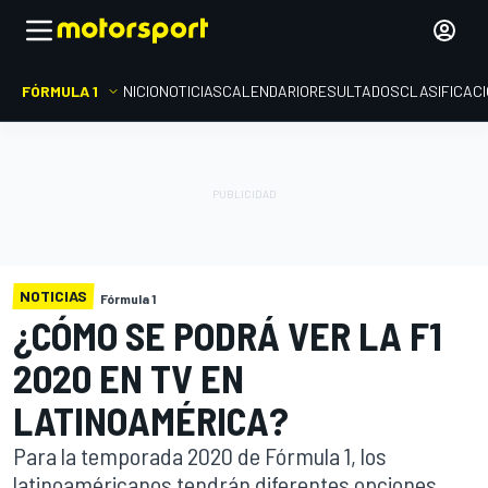
FÓRMULA 1
INICIO
NOTICIAS
CALENDARIO
RESULTADOS
CLASIFICAC
NOTICIAS
Fórmula 1
¿CÓMO SE PODRÁ VER LA F1
2020 EN TV EN
LATINOAMÉRICA?
Para la temporada 2020 de Fórmula 1, los
latinoaméricanos tendrán diferentes opciones