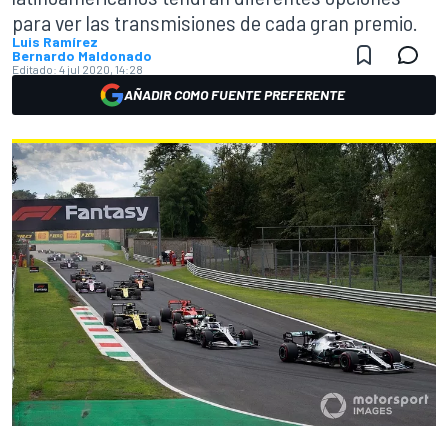
para ver las transmisiones de cada gran premio.
Luis Ramírez
Bernardo Maldonado
Editado:
4 jul 2020, 14:28
AÑADIR COMO FUENTE PREFERENTE