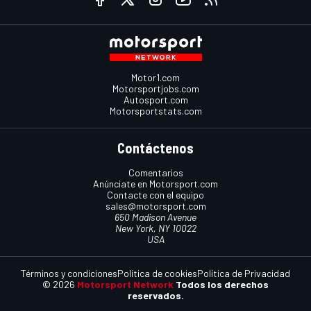
Motor1.com
Motorsportjobs.com
Autosport.com
Motorsportstats.com
Contáctenos
Comentarios
Anúnciate en Motorsport.com
Contacte con el equipo
sales@motorsport.com
650 Madison Avenue
New York, NY 10022
USA
Términos y condiciones
Política de cookies
Política de Privacidad
© 2026
Motorsport Network
Todos los derechos
reservados.