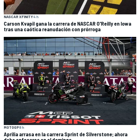
NASCAR XFINITY
4 h
Carson Kvapil gana la carrera de NASCAR O'Reilly en Iowa
tras una caótica reanudación con prórroga
MOTOGP
8 h
Aprilia arrasa en la carrera Sprint de Silverstone; ahora
debe enfocarse en el domingo