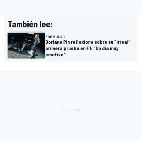
También lee:
FÓRMULA 1
Doriane Pin reflexiona sobre su "irreal"
primera prueba en F1: "Un día muy
emotivo"