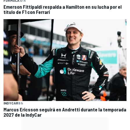
FÓRMULA 1
7 h
Emerson Fittipaldi respalda a Hamilton en su lucha por el
título de F1 con Ferrari
INDYCAR
8 h
Marcus Ericsson seguirá en Andretti durante la temporada
2027 de la IndyCar