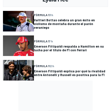
FÓRMULA 1
3 h
Valtteri Bottas celebra un gran éxito en
ciclismo de montaña durante el parón
veraniego
FÓRMULA 1
7 h
Emerson Fittipaldi respalda a Hamilton en su
lucha por el título de F1 con Ferrari
FÓRMULA 1
12 h
Emerson Fittipaldi explica por qué la rivalidad
entre Antonelli y Russell es positiva para la F1