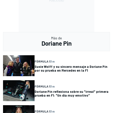
Más de
Doriane Pin
FÓRMULA 1
3 m
Susie Wolff y su sincero mensaje a Doriane Pin
por su prueba en Mercedes en la F1
FÓRMULA 1
3 m
Doriane Pin reflexiona sobre su "irreal" primera
prueba en F1: "Un día muy emotivo"
FÓRMULA 1
3 m