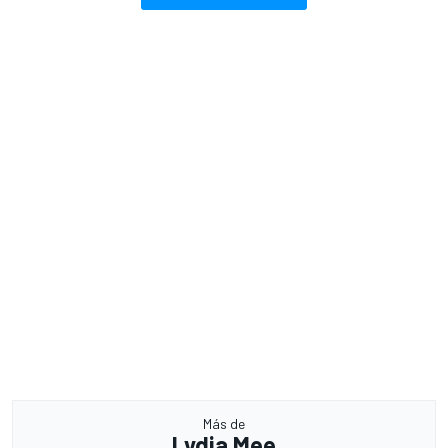
Más de
Lydia Mee