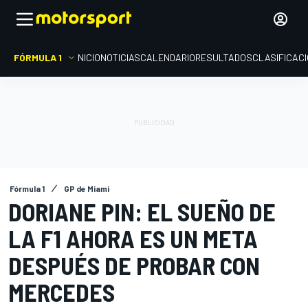
FÓRMULA 1
INICIO
NOTICIAS
CALENDARIO
RESULTADOS
CLASIFICAC
Fórmula 1
GP de Miami
DORIANE PIN: EL SUEÑO DE
LA F1 AHORA ES UN META
DESPUÉS DE PROBAR CON
MERCEDES