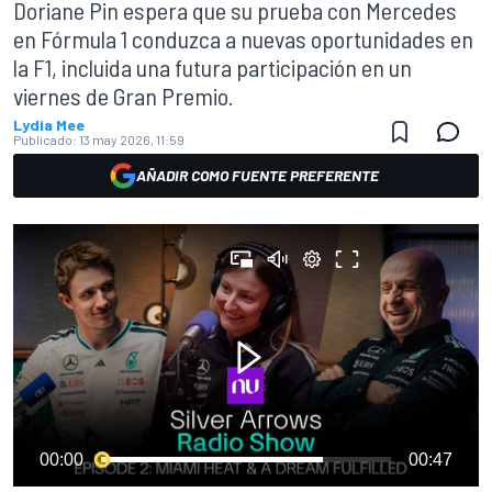
Doriane Pin espera que su prueba con Mercedes
en Fórmula 1 conduzca a nuevas oportunidades en
la F1, incluida una futura participación en un
viernes de Gran Premio.
Lydia Mee
Publicado:
13 may 2026, 11:59
AÑADIR COMO FUENTE PREFERENTE
00:00
00:47