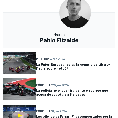
Más de
Pablo Elizalde
MOTOGP
14 dic 2024
La Unión Europea revisa la compra de Liberty
Media sobre MotoGP
FÓRMULA 1
25 jun 2024
La policía no encuentra delito en correo que
acusa de sabotaje a Mercedes
FÓRMULA 1
8 jun 2024
Los pilotos de Ferrari F1 desconcertados por la