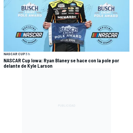
NASCAR CUP
3 h
NASCAR Cup Iowa: Ryan Blaney se hace con la pole por
delante de Kyle Larson