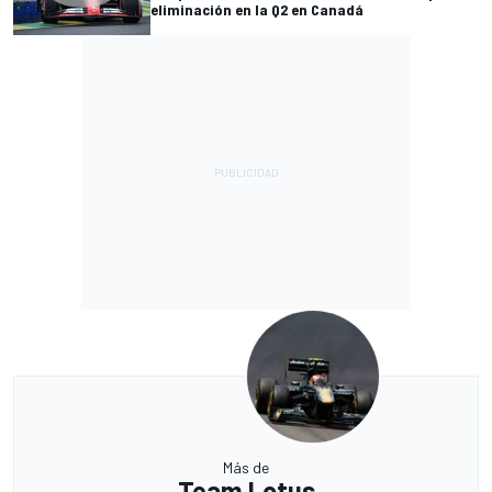
eliminación en la Q2 en Canadá
Más de
Team Lotus