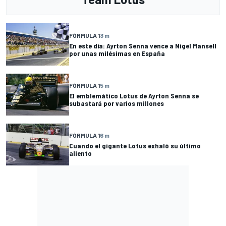
FÓRMULA 1
3 m
En este día: Ayrton Senna vence a Nigel Mansell
por unas milésimas en España
FÓRMULA 1
5 m
El emblemático Lotus de Ayrton Senna se
subastará por varios millones
FÓRMULA 1
6 m
Cuando el gigante Lotus exhaló su último
aliento