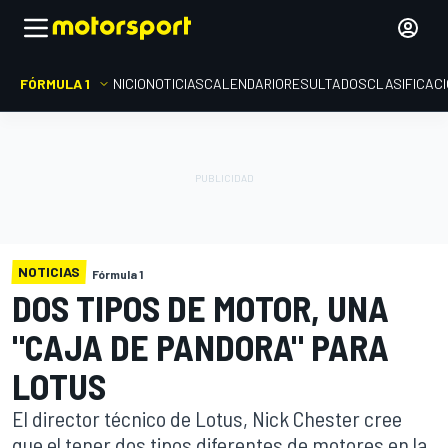
FÓRMULA 1
INICIO
NOTICIAS
CALENDARIO
RESULTADOS
CLASIFICAC
NOTICIAS
Fórmula 1
DOS TIPOS DE MOTOR, UNA
"CAJA DE PANDORA" PARA
LOTUS
El director técnico de Lotus, Nick Chester cree
que el tener dos tipos diferentes de motores en la