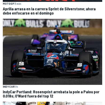
MOTOGP
3 min
Aprilia arrasa en la carrera Sprint de Silverstone; ahora
debe enfocarse en el domingo
INDYCAR
1 h
IndyCar Portland: Rosenqvist arrebata la pole a Palou por
0.018s; O’Ward fuera del top 12