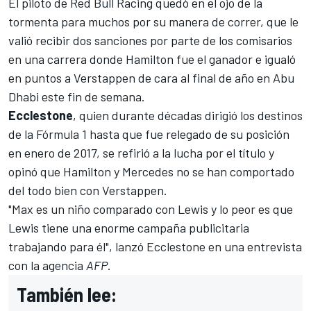
El piloto de
Red Bull Racing
quedó en el ojo de la
tormenta para muchos por su manera de correr, que le
valió recibir dos sanciones por parte de los comisarios
en una carrera donde Hamilton fue el ganador e igualó
en puntos a Verstappen de cara al final de año en Abu
Dhabi este fin de semana.
Ecclestone
, quien durante décadas dirigió los destinos
de la Fórmula 1 hasta que fue relegado de su posición
en enero de 2017, se refirió a la lucha por el título y
opinó que Hamilton y
Mercedes
no se han comportado
del todo bien con Verstappen.
"Max es un niño comparado con Lewis y lo peor es que
Lewis tiene una enorme campaña publicitaria
trabajando para él", lanzó Ecclestone en una entrevista
con la agencia
AFP
.
También lee: