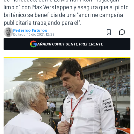
limpio" con Max Verstappen y asegura que el piloto
británico se beneficia de una "enorme campaña
publicitaria trabajando para él".
Federico Faturos
Editado:
10 dic 2021, 12:29
AÑADIR COMO FUENTE PREFERENTE