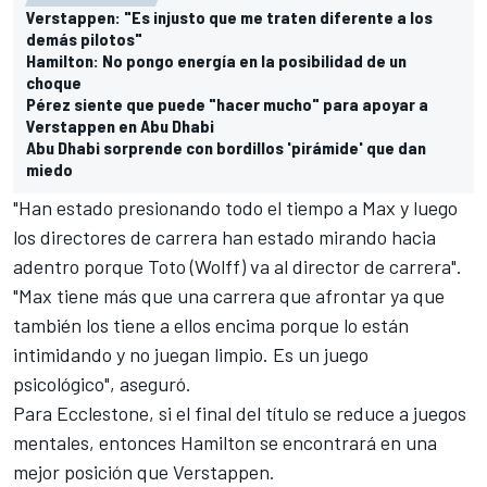
Verstappen: "Es injusto que me traten diferente a los
demás pilotos"
Hamilton: No pongo energía en la posibilidad de un
choque
Pérez siente que puede "hacer mucho" para apoyar a
Verstappen en Abu Dhabi
Abu Dhabi sorprende con bordillos 'pirámide' que dan
miedo
"Han estado presionando todo el tiempo a Max y luego
los directores de carrera han estado mirando hacia
adentro porque Toto (Wolff) va al director de carrera".
"Max tiene más que una carrera que afrontar ya que
también los tiene a ellos encima porque lo están
intimidando y no juegan limpio. Es un juego
psicológico", aseguró.
Para Ecclestone, si el final del título se reduce a juegos
mentales, entonces Hamilton se encontrará en una
mejor posición que Verstappen.