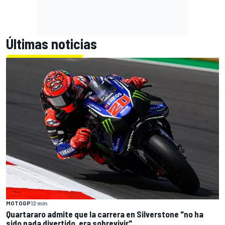
Últimas noticias
MOTOGP
12 min
Quartararo admite que la carrera en Silverstone "no ha
sido nada divertido, era sobrevivir"