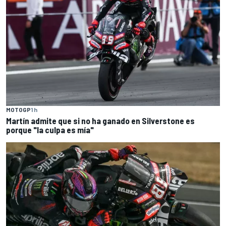
MOTOGP
1 h
Martín admite que si no ha ganado en Silverstone es
porque "la culpa es mía"