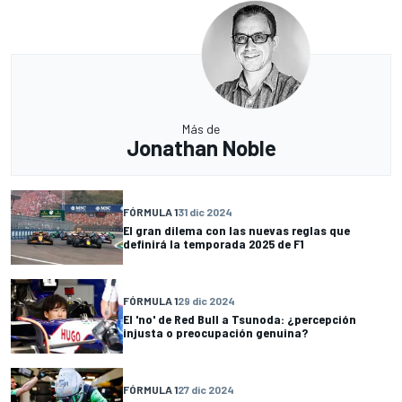
Más de
Jonathan Noble
FÓRMULA 1
31 dic 2024
El gran dilema con las nuevas reglas que
definirá la temporada 2025 de F1
FÓRMULA 1
29 dic 2024
El 'no' de Red Bull a Tsunoda: ¿percepción
injusta o preocupación genuina?
FÓRMULA 1
27 dic 2024