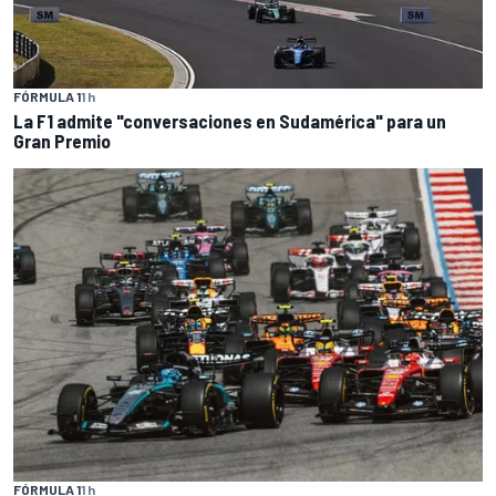
FÓRMULA 1
1 h
La F1 admite "conversaciones en Sudamérica" para un
Gran Premio
FÓRMULA 1
1 h