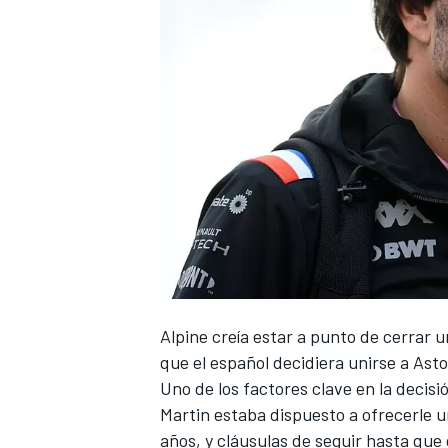
NASCAR CUP
Alpine
creía estar a punto de cerrar 
que el
español decidiera unirse a Ast
Uno de los factores clave en la decis
Martin estaba dispuesto a ofrecerle 
años, y cláusulas de seguir hasta que 