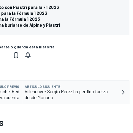
o con Piastri para la F1 2023
 para la Fórmula 1 2023
ra la Fórmula 1 2023
a burlarse de Alpine y Piastri
rte o guarda esta historia
ULO PREVIO
ARTÍCULO SIGUIENTE
orsche-Red
Villeneuve: Sergio Pérez ha perdido fuerza
eva cuenta
desde Mónaco
S