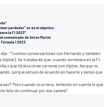
todo"
imer perdedor" no es el objetivo
 para la F1 2023"
r el comunicado de Aston Martin
a Fórmula 1 2023
 dijo: "Tuvimos conversaciones con Fernando y también
e Alpine]. Se trataba de que, cuando terminara en la F1,
ilia y que hiciera otras carreras con Alpine. Así que no
nando, porque estuvo de acuerdo en hacerlo y pensó que
ía eso? Pero cuando ocurriera, teniendo en cuenta lo que
te feliz de continuar por ese camino".