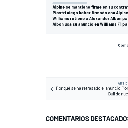
Alpine se mantiene firme en su contrat
Piastri niega haber firmado con Alpine
Williams retiene a Alexander Albon pa
Albon usa su anuncio en Williams F1 par
Compa
ARTÍC
Por qué se ha retrasado el anuncio P
Bull de nu
COMENTARIOS DESTACADO