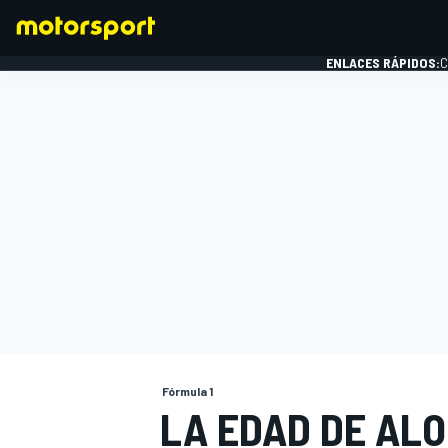
ENLACES RÁPIDOS:
C
FÓRMULA 1
Fórmula 1
LA EDAD DE ALO