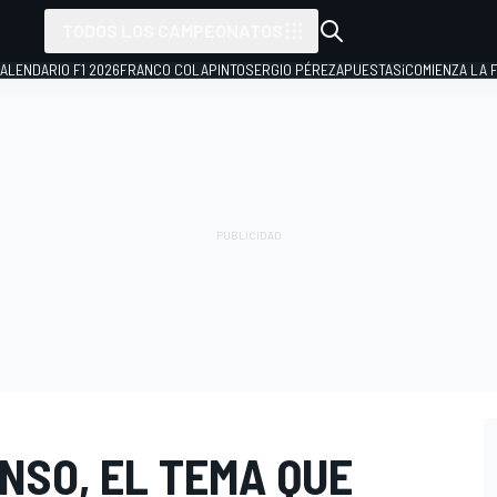
TODOS LOS CAMPEONATOS
ALENDARIO F1 2026
FRANCO COLAPINTO
SERGIO PÉREZ
APUESTAS
¡COMIENZA LA F
NSO, EL TEMA QUE