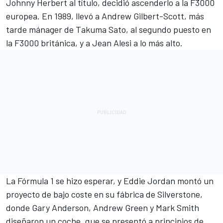
Johnny Herbert
al título, decidió ascenderlo a la F3000
europea. En 1989, llevó a Andrew Gilbert-Scott, más
tarde mánager de Takuma Sato, al segundo puesto en
la F3000 británica, y a
Jean Alesi
a lo más alto.
La Fórmula 1 se hizo esperar, y Eddie Jordan montó un
proyecto de bajo coste en su fábrica de Silverstone,
donde Gary Anderson, Andrew Green y Mark Smith
diseñaron un coche, que se presentó a principios de