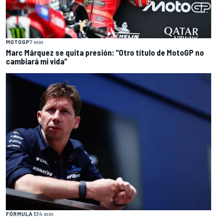
MOTOGP
7 min
Marc Márquez se quita presión: “Otro título de MotoGP no
cambiará mi vida”
FÓRMULA 1
34 min