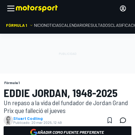
FÓRMULA 1
INICIO
NOTICIAS
CALENDARIO
RESULTADOS
CLASIFICAC
Fórmula 1
EDDIE JORDAN, 1948-2025
Un repaso a la vida del fundador de Jordan Grand
Prix que falleció el jueves
Stuart Codling
Publicado:
20 mar 2025, 12:49
AÑADIR COMO FUENTE PREFERENTE