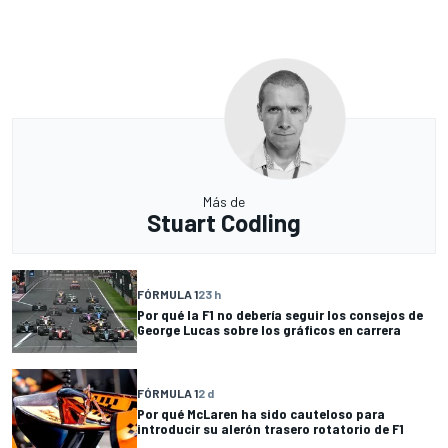
Más de
Stuart Codling
FÓRMULA 1
23 h
Por qué la F1 no debería seguir los consejos de
George Lucas sobre los gráficos en carrera
FÓRMULA 1
2 d
Por qué McLaren ha sido cauteloso para
introducir su alerón trasero rotatorio de F1