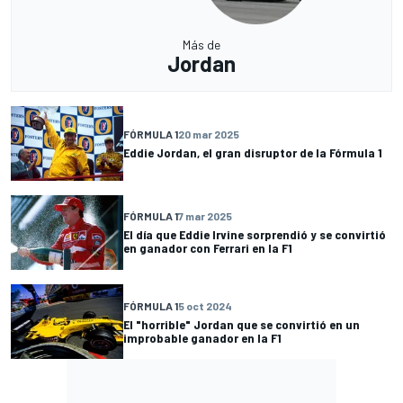
Más de
Jordan
FÓRMULA 1
20 mar 2025
Eddie Jordan, el gran disruptor de la Fórmula 1
FÓRMULA 1
7 mar 2025
El día que Eddie Irvine sorprendió y se convirtió
en ganador con Ferrari en la F1
FÓRMULA 1
5 oct 2024
El "horrible" Jordan que se convirtió en un
improbable ganador en la F1