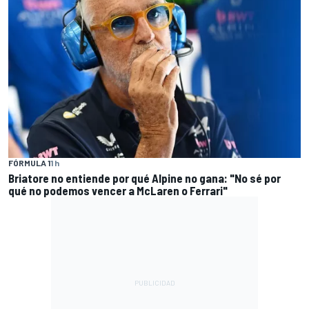
FÓRMULA 1
1 h
Briatore no entiende por qué Alpine no gana: "No sé por
qué no podemos vencer a McLaren o Ferrari"