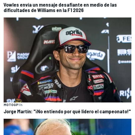
Vowles envía un mensaje desafiante en medio de las
dificultades de Williams en la F1 2026
MOTOGP
1 h
Jorge Martín: "¡No entiendo por qué lidero el campeonato!"