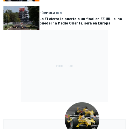
FÓRMULA 1
8 d
La F1 cierra la puerta a un final en EE.UU.: si no
puede ir a Medio Oriente, será en Europa