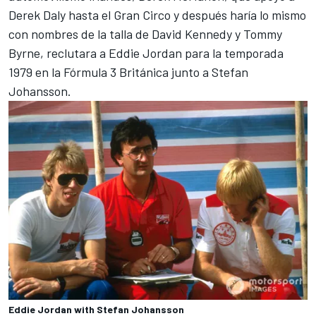
Derek Daly hasta el Gran Circo y después haría lo mismo
con nombres de la talla de David Kennedy y Tommy
Byrne, reclutara a Eddie Jordan para la temporada
1979 en la Fórmula 3 Británica junto a Stefan
Johansson.
Eddie Jordan with Stefan Johansson