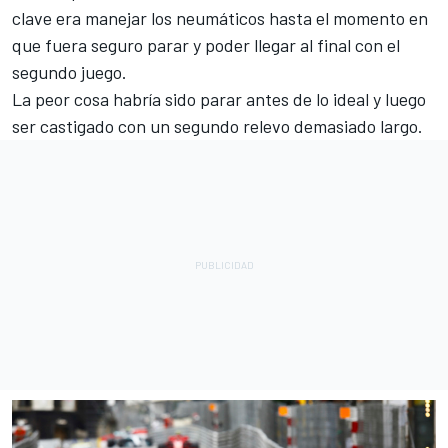
clave era manejar los neumáticos hasta el momento en
que fuera seguro parar y poder llegar al final con el
segundo juego.
La peor cosa habría sido parar antes de lo ideal y luego
ser castigado con un segundo relevo demasiado largo.