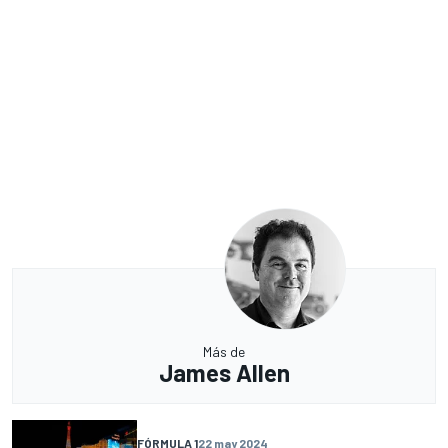
Más de
James Allen
FÓRMULA 1
22 may 2024