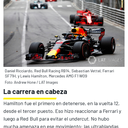
Daniel Ricciardo, Red Bull Racing RB14, Sebastian Vettel, Ferrari
SF71H, y Lewis Hamilton, Mercedes AMG F1 W09
Foto: Andrew Hone / LAT Images
La carrera en cabeza
Hamilton fue el primero en detenerse, en la vuelta 12,
desde el tercer puesto. Eso hizo reaccionar a Ferrari y
luego a Red Bull para evitar el
undercut
. No hubo
mucha amenaza en ese movimiento; las ultrablandas