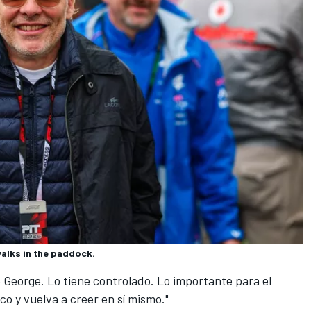
walks in the paddock.
 George. Lo tiene controlado. Lo importante para el
o y vuelva a creer en sí mismo."