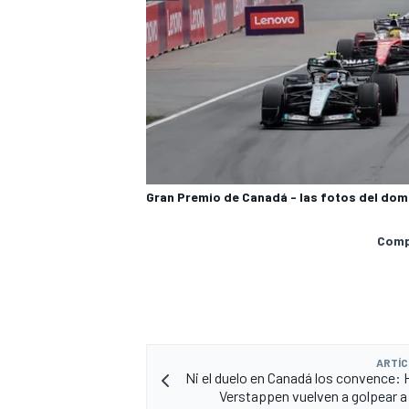
Gran Premio de Canadá - las fotos del dom
Compa
ARTÍC
Ni el duelo en Canadá los convence: 
Verstappen vuelven a golpear a 