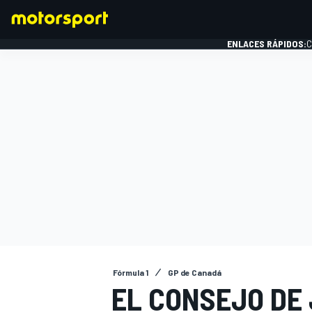
ENLACES RÁPIDOS:
C
FÓRMULA 1
Fórmula 1
GP de Canadá
EL CONSEJO DE