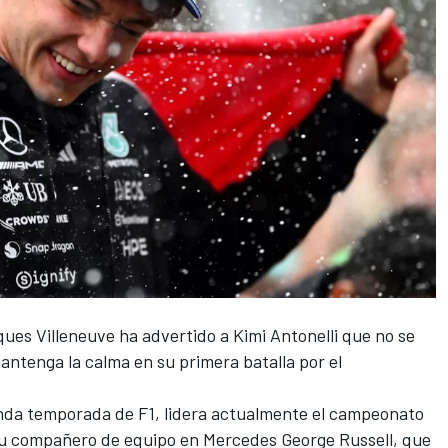
ues Villeneuve
ha advertido a Kimi Antonelli que no se
mantenga la calma en su primera batalla por el
gunda temporada de F1, lidera actualmente el campeonato
su compañero de equipo en
Mercedes
George Russell
, que