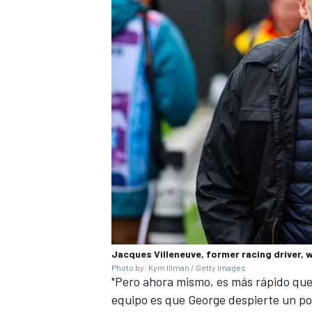
Jacques Villeneuve, former racing driver, 
Photo by: Kym Illman / Getty Images
"Pero ahora mismo, es más rápido que
equipo es que George despierte un poc