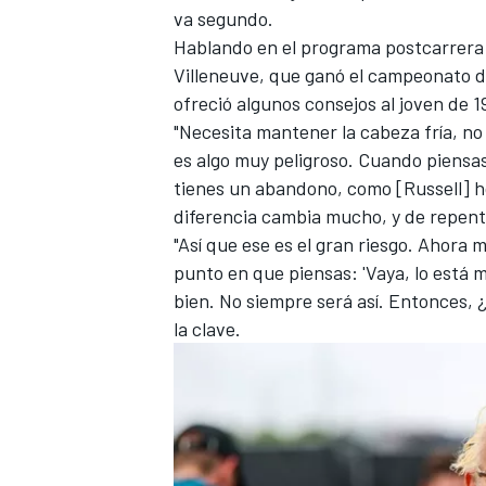
va segundo.
FÓRMULA E
Hablando en el programa postcarrer
Villeneuve, que ganó el campeonato d
ofreció algunos consejos al joven de 1
"Necesita mantener la cabeza fría, no
es algo muy peligroso. Cuando piensas
tienes un abandono, como [Russell] ho
diferencia cambia mucho, y de repent
"Así que ese es el gran riesgo. Ahora m
punto en que piensas: 'Vaya, lo está m
bien. No siempre será así. Entonces,
la clave.
WRC