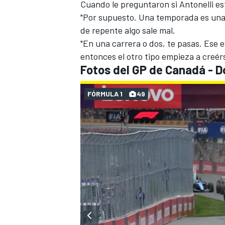
Cuando le preguntaron si Antonelli e
"Por supuesto. Una temporada es una 
de repente algo sale mal.
"En una carrera o dos, te pasas. Ese es
entonces el otro tipo empieza a creér
Fotos del GP de Canadá - 
FÓRMULA 1
49
MÁS CATEGORÍAS