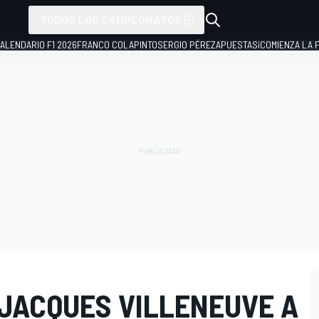
TODOS LOS CAMPEONATOS
ALENDARIO F1 2026
FRANCO COLAPINTO
SERGIO PÉREZ
APUESTAS
¡COMIENZA LA F
 JACQUES VILLENEUVE A