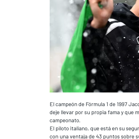
NASCAR CUP
El campeón de Fórmula 1 de 1997
Jacq
deje llevar por su propia fama y que 
campeonato.
El piloto italiano, que está en su se
con una ventaja de 43 puntos sobre 