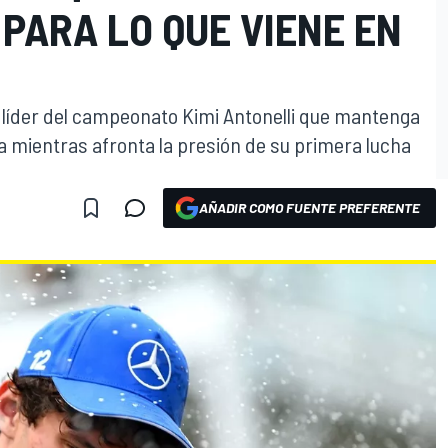
 PARA LO QUE VIENE EN
l líder del campeonato Kimi Antonelli que mantenga
ra mientras afronta la presión de su primera lucha
AÑADIR COMO FUENTE PREFERENTE