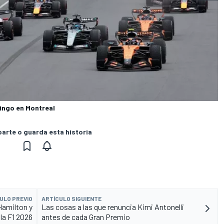
ingo en Montreal
rte o guarda esta historia
ULO PREVIO
ARTÍCULO SIGUIENTE
Hamilton y
Las cosas a las que renuncia Kimi Antonelli
la F1 2026
antes de cada Gran Premio