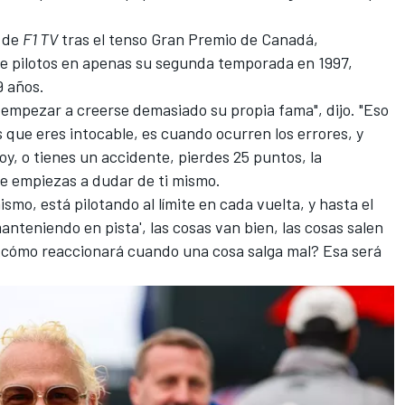
a de
F1 TV
tras el tenso Gran Premio de Canadá,
e pilotos en apenas su segunda temporada en 1997,
9 años.
 empezar a creerse demasiado su propia fama", dijo. "Eso
 que eres intocable, es cuando ocurren los errores, y
y, o tienes un accidente, pierdes 25 puntos, la
e empiezas a dudar de ti mismo.
ismo, está pilotando al límite en cada vuelta, y hasta el
anteniendo en pista', las cosas van bien, las cosas salen
 ¿cómo reaccionará cuando una cosa salga mal? Esa será