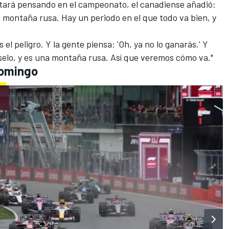
stará pensando en el campeonato, el canadiense añadió:
montaña rusa. Hay un periodo en el que todo va bien, y
 el peligro. Y la gente piensa: 'Oh, ya no lo ganarás.' Y
selo, y es una montaña rusa. Así que veremos cómo va."
Domingo