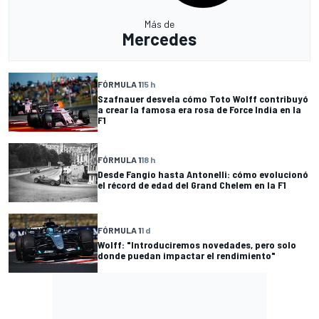
Más de
Mercedes
FÓRMULA 1
15 h
Szafnauer desvela cómo Toto Wolff contribuyó
a crear la famosa era rosa de Force India en la
F1
FÓRMULA 1
18 h
Desde Fangio hasta Antonelli: cómo evolucionó
el récord de edad del Grand Chelem en la F1
FÓRMULA 1
1 d
Wolff: "Introduciremos novedades, pero solo
donde puedan impactar el rendimiento"