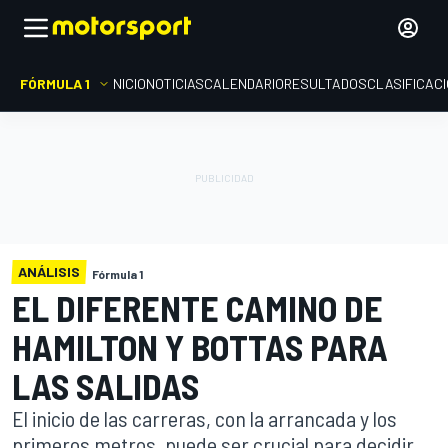
FÓRMULA 1
INICIO
NOTICIAS
CALENDARIO
RESULTADOS
CLASIFICAC
ANÁLISIS
Fórmula 1
EL DIFERENTE CAMINO DE
HAMILTON Y BOTTAS PARA
LAS SALIDAS
El inicio de las carreras, con la arrancada y los
primeros metros, puede ser crucial para decidir