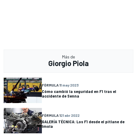
Más de
Giorgio Piola
FÓRMULA 1
1 may 2023
Cómo cambió la seguridad en F1 tras el
accidente de Senna
FÓRMULA 1
21 abr 2022
GALERÍA TÉCNICA: Los F1 desde el pitlane de
Imola