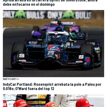
debe enfocarse en el domingo
INDYCAR
5 h
IndyCar Portland: Rosenqvist arrebata la pole a Palou por
0.018s; O’Ward fuera del top 12