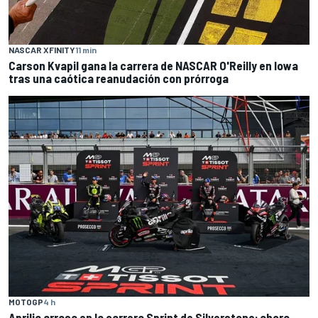
NASCAR XFINITY
11 min
Carson Kvapil gana la carrera de NASCAR O'Reilly en Iowa
tras una caótica reanudación con prórroga
MOTOGP
4 h
Aprilia arrasa en la carrera Sprint de Silverstone; ahora