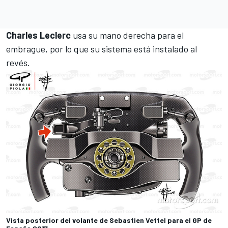
Charles Leclerc
usa su mano derecha para el
embrague, por lo que su sistema está instalado al
revés.
Vista posterior del volante de Sebastien Vettel para el GP de