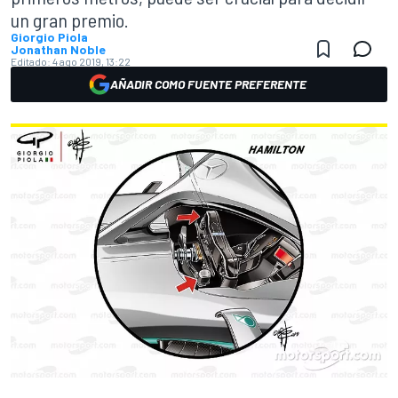
un gran premio.
Giorgio Piola
Jonathan Noble
Editado:
4 ago 2019, 13:22
AÑADIR COMO FUENTE PREFERENTE