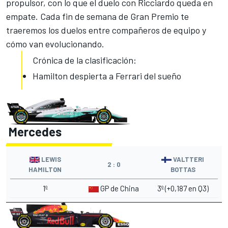
propulsor, con lo que el duelo con Ricciardo queda en
empate.
Cada fin de semana de Gran Premio
te
traeremos los duelos entre compañeros de equipo y
cómo van evolucionando.
Crónica de la clasificación:
Hamilton despierta a Ferrari del sueño
Mercedes
LEWIS
VALTTERI
2 : 0
HAMILTON
BOTTAS
1º
GP de China
3º (+0,187 en Q3)