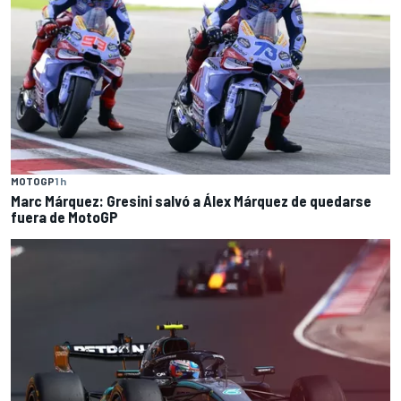
MOTOGP
1 h
Marc Márquez: Gresini salvó a Álex Márquez de quedarse
fuera de MotoGP