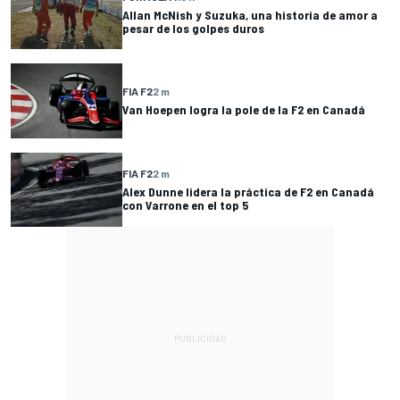
Allan McNish y Suzuka, una historia de amor a
pesar de los golpes duros
FIA F2
2 m
Van Hoepen logra la pole de la F2 en Canadá
FIA F2
2 m
Alex Dunne lidera la práctica de F2 en Canadá
con Varrone en el top 5