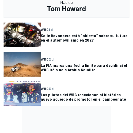
Más de
Tom Howard
WRC
1 d
Kalle Rovanpera está "abierto" sobre su futuro
en el automovilismo en 2027
WRC
2 d
La FIA marca una fecha límite para decidir si el
WRC irá o no a Arabia Saudita
WRC
3 d
Los pilotos del WRC reaccionan al histórico
nuevo acuerdo de promotor en el campeonato