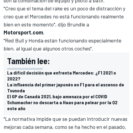
son la combinación de equipo y piloto a batir.
"Creo que el tema del rake es un poco de distracción y
creo que el Mercedes no está funcionando realmente
bien en este momento", dijo Brundle a
Motorsport.com
.
"Red Bull y Honda están funcionando especialmente
bien, al igual que algunos otros coches".
También lee:
La difícil decisión que enfrenta Mercedes: ¿F1 2021 o
2022?
La influencia del primer japonés en F1 para el ascenso de
Tsunoda
El GP de Canadá 2021, bajo amenaza por el COVID
Schumacher no descarta a Haas para pelear por la Q2
este año
"La normativa impide que se puedan introducir nuevas
mejoras cada semana, como se ha hecho en el pasado,