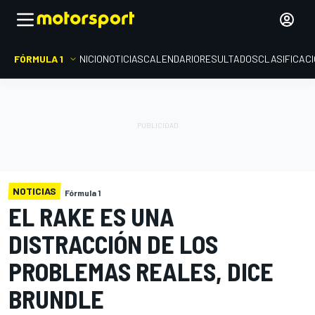
FÓRMULA 1
INICIO
NOTICIAS
CALENDARIO
RESULTADOS
CLASIFICAC
NOTICIAS
Fórmula 1
EL RAKE ES UNA
DISTRACCIÓN DE LOS
PROBLEMAS REALES, DICE
BRUNDLE