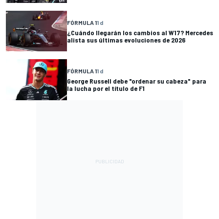
FÓRMULA 1
1 d
¿Cuándo llegarán los cambios al W17? Mercedes
alista sus últimas evoluciones de 2026
FÓRMULA 1
1 d
George Russell debe "ordenar su cabeza" para
la lucha por el título de F1