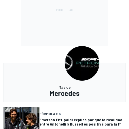
Más de
Mercedes
FÓRMULA 1
1 h
Emerson Fittipaldi explica por qué la rivalidad
entre Antonelli y Russell es positiva para la F1