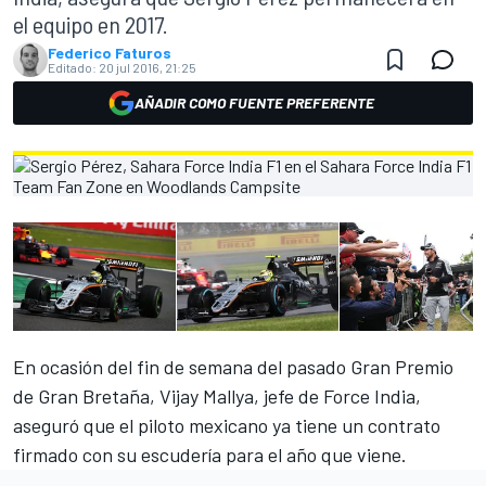
el equipo en 2017.
Federico Faturos
Editado:
20 jul 2016, 21:25
AÑADIR COMO FUENTE PREFERENTE
En ocasión del fin de semana del pasado Gran Premio
de Gran Bretaña, Vijay Mallya, jefe de Force India,
aseguró que el piloto mexicano
ya tiene un contrato
firmado con su escudería para el año que viene
.