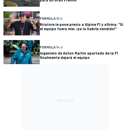
FÓRMULA 1
3 d
Briatore le pone precio a Alpine F1 y afirma: “Si
el equipo fuera mío, ¡ya lo habría vendido!”
FÓRMULA 1
4 d
Ingeniero de Aston Martin apartado de la F1
finalmente dejará el equipo