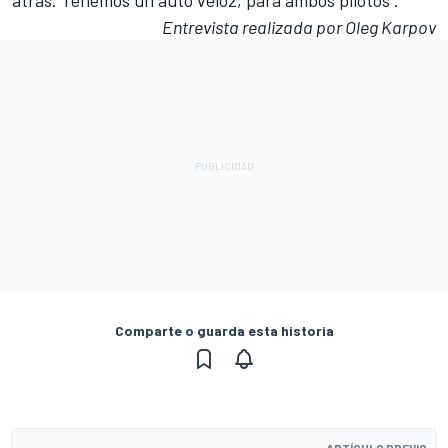
atrás. Tenemos un auto veloz, para ambos pilotos".
Entrevista realizada por Oleg Karpov
Comparte o guarda esta historia