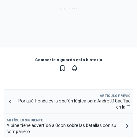
Comparte o guarda esta historia
ARTÍCULO PREVIO
Por qué Honda es la opción lógica para Andretti Cadillac
en la F1
ARTÍCULO SIGUIENTE
Alpine tiene advertido a Ocon sobre las batallas con su
compañero