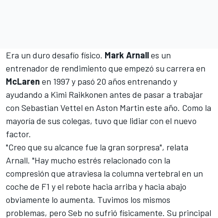
Era un duro desafío físico.
Mark Arnall
es un
entrenador de rendimiento que empezó su carrera en
McLaren
en 1997 y pasó 20 años entrenando y
ayudando a
Kimi Raikkonen
antes de pasar a trabajar
con
Sebastian Vettel
en Aston Martin este año. Como la
mayoría de sus colegas, tuvo que lidiar con el nuevo
factor.
"Creo que su alcance fue la gran sorpresa", relata
Arnall. "Hay mucho estrés relacionado con la
compresión que atraviesa la columna vertebral en un
coche de F1 y el rebote hacia arriba y hacia abajo
obviamente lo aumenta. Tuvimos los mismos
problemas, pero Seb no sufrió físicamente. Su principal