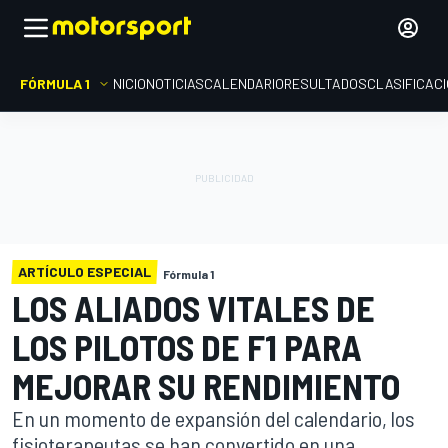
FÓRMULA 1
INICIO
NOTICIAS
CALENDARIO
RESULTADOS
CLASIFICAC
ARTÍCULO ESPECIAL
Fórmula 1
LOS ALIADOS VITALES DE
LOS PILOTOS DE F1 PARA
MEJORAR SU RENDIMIENTO
En un momento de expansión del calendario, los
fisioterapeutas se han convertido en una