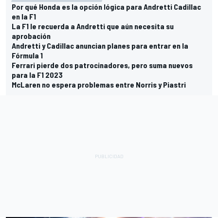
Por qué Honda es la opción lógica para Andretti Cadillac
en la F1
La F1 le recuerda a Andretti que aún necesita su
aprobación
Andretti y Cadillac anuncian planes para entrar en la
Fórmula 1
Ferrari pierde dos patrocinadores, pero suma nuevos
para la F1 2023
McLaren no espera problemas entre Norris y Piastri