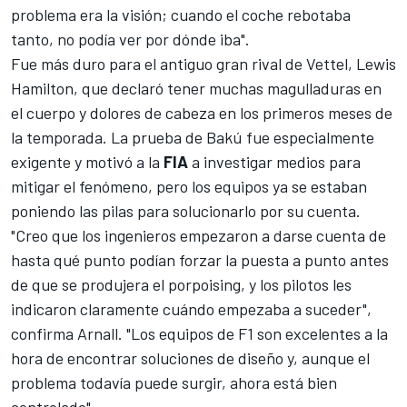
problema era la visión; cuando el coche rebotaba
tanto, no podía ver por dónde iba".
Fue más duro para el antiguo gran rival de Vettel,
Lewis
Hamilton
, que declaró tener muchas magulladuras en
el cuerpo y dolores de cabeza en los primeros meses de
la temporada. La prueba de Bakú fue especialmente
exigente y motivó a la
FIA
a investigar medios para
mitigar el fenómeno, pero los equipos ya se estaban
poniendo las pilas para solucionarlo por su cuenta.
"Creo que los ingenieros empezaron a darse cuenta de
hasta qué punto podían forzar la puesta a punto antes
de que se produjera el porpoising, y los pilotos les
indicaron claramente cuándo empezaba a suceder",
confirma Arnall. "Los equipos de F1 son excelentes a la
hora de encontrar soluciones de diseño y, aunque el
problema todavía puede surgir, ahora está bien
controlado".