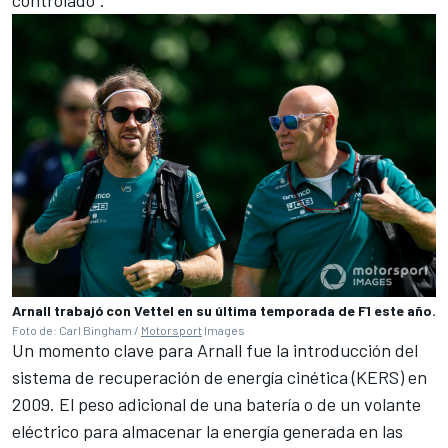
Arnall trabajó con Vettel en su última temporada de F1 este año.
Foto de: Carl Bingham /
Motorsport
Images
Un momento clave para Arnall fue la introducción del
sistema de recuperación de energía cinética (KERS) en
2009. El peso adicional de una batería o de un volante
eléctrico para almacenar la energía generada en las