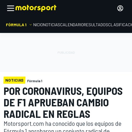
FÓRMULA 1
INICIO
NOTICIAS
CALENDARIO
RESULTADOS
CLASIFICAC
NOTICIAS
Fórmula 1
POR CORONAVIRUS, EQUIPOS
DE F1 APRUEBAN CAMBIO
RADICAL EN REGLAS
Motorsport.com ha conocido que los equipos de
Fórmula 1 aprobaron un conjunto radical de