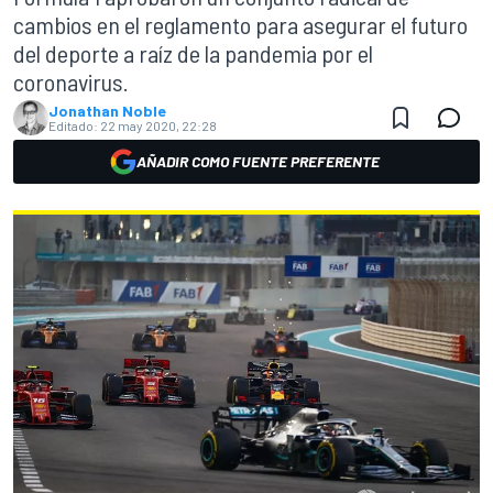
cambios en el reglamento para asegurar el futuro
del deporte a raíz de la pandemia por el
coronavirus.
Jonathan Noble
Editado:
22 may 2020, 22:28
AÑADIR COMO FUENTE PREFERENTE