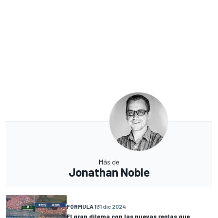
Más de
Jonathan Noble
FÓRMULA 1
31 dic 2024
El gran dilema con las nuevas reglas que