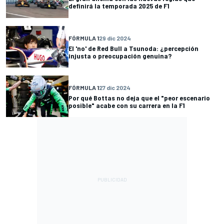
definirá la temporada 2025 de F1
FÓRMULA 1
29 dic 2024
El 'no' de Red Bull a Tsunoda: ¿percepción
injusta o preocupación genuina?
FÓRMULA 1
27 dic 2024
Por qué Bottas no deja que el "peor escenario
posible" acabe con su carrera en la F1