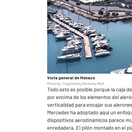
Vista general de Mónaco
MÁS CATEGORÍAS
Photo by: Supplied by Berkeley Red
Todo esto es posible porque la caja d
por encima de los elementos del alerón
verticalidad para encajar sus alerones
Mercedes
ha adoptado aquí un enfoque
dispositivos aerodinámicos parece mu
enredadera. El pilón montado en el pl