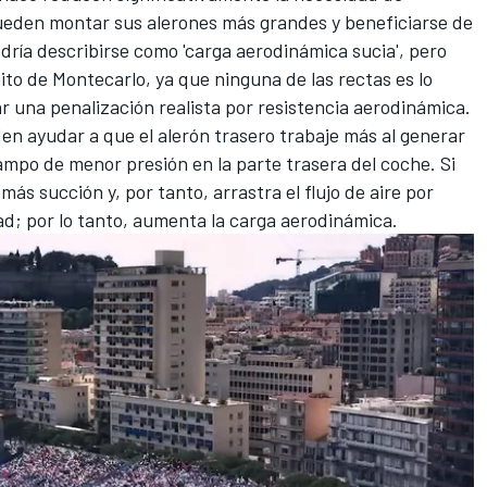
 pueden montar sus alerones más grandes y beneficiarse de
odría describirse como 'carga aerodinámica sucia', pero
uito de Montecarlo, ya que ninguna de las rectas es lo
 una penalización realista por resistencia aerodinámica.
n ayudar a que el alerón trasero trabaje más al generar
ampo de menor presión en la parte trasera del coche. Si
más succión y, por tanto, arrastra el flujo de aire por
ad; por lo tanto, aumenta la carga aerodinámica.