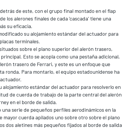
detrás de este, con el grupo final montado en el flap
de los alerones finales de cada 'cascada' tiene una
s su eficacia.
 modificado su alojamiento estándar del actuador para
placas terminales.
ituados sobre el plano superior del alerón trasero,
 principal. Esto se acopla como una pestaña adicional,
alerón trasero de Ferrari, y este es un enfoque que
a ronda. Para montarlo, el equipo estadounidense ha
 actuador.
u alojamiento estándar del actuador para resolverlo en
tud de cuerda de trabajo de la parte central del alerón
ney en el borde de salida.
 una serie de pequeños perfiles aerodinámicos en la
de mayor cuerda apilados uno sobre otro sobre el plano
ros dos aletines más pequeños fijados al borde de salida