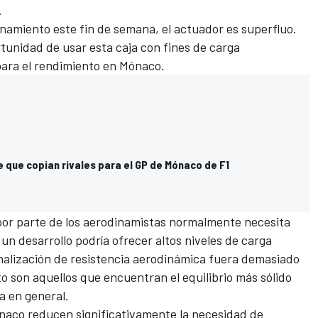
.
onamiento este fin de semana
, el actuador es superfluo.
tunidad de usar esta caja con fines de carga
ara el rendimiento en Mónaco.
e que copian rivales para el GP de Mónaco de F1
or parte de los aerodinamistas normalmente necesita
 un desarrollo podría ofrecer altos niveles de carga
penalización de resistencia aerodinámica fuera demasiado
o son aquellos que encuentran el equilibrio más sólido
a en general.
naco reducen significativamente la necesidad de