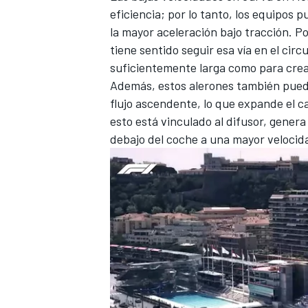
eficiencia; por lo tanto, los equipos
la mayor aceleración bajo tracción. P
tiene sentido seguir esa vía en el circ
suficientemente larga como para crear
Además, estos alerones también puede
flujo ascendente, lo que expande el c
esto está vinculado al difusor, genera 
debajo del coche a una mayor velocid