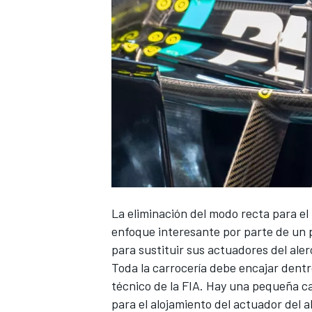
NASCAR CUP
La eliminación del modo recta para e
enfoque interesante por parte de un
para sustituir sus actuadores del ale
Toda la carrocería debe encajar dentro
técnico de la FIA. Hay una pequeña ca
para el alojamiento del actuador del a