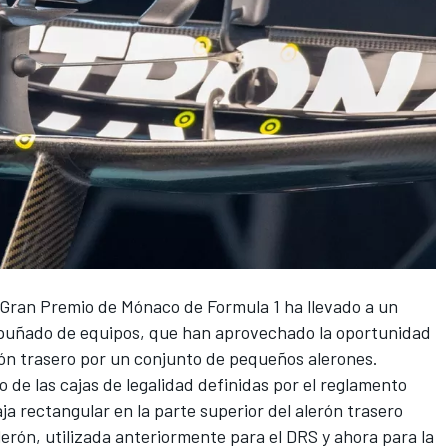
l Gran Premio de Mónaco de Formula 1 ha llevado a un
 puñado de equipos, que han aprovechado la oportunidad
rón trasero por un conjunto de pequeños alerones.
 de las cajas de legalidad definidas por el reglamento
ja rectangular en la parte superior del alerón trasero
lerón, utilizada anteriormente para el DRS y ahora para la