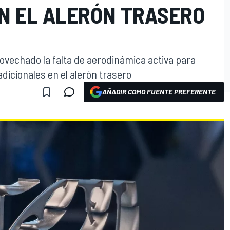
ON EL ALERÓN TRASERO
ovechado la falta de aerodinámica activa para
dicionales en el alerón trasero
AÑADIR COMO FUENTE PREFERENTE