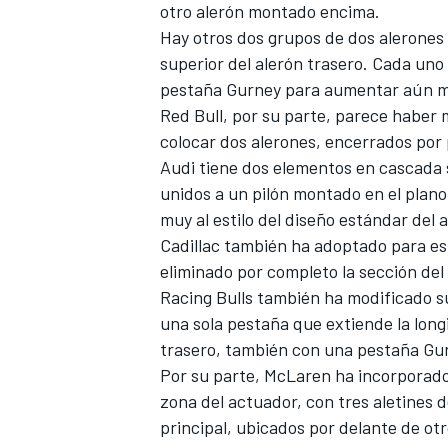
otro alerón montado encima.
Hay otros dos grupos de dos alerones 
superior del alerón trasero. Cada uno 
pestaña Gurney para aumentar aún má
Red Bull, por su parte, parece haber
colocar dos alerones, encerrados por 
Audi
tiene dos elementos en cascada s
unidos a un pilón montado en el plano
muy al estilo del diseño estándar del 
Cadillac
también ha adoptado para est
eliminado por completo la sección del
Racing Bulls también ha modificado s
una sola pestaña que extiende la longi
trasero, también con una pestaña Gur
Por su parte, McLaren ha incorporado
zona del actuador, con tres aletines 
principal, ubicados por delante de ot