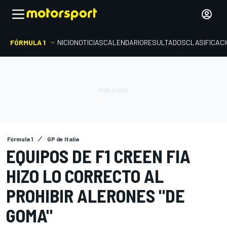
FÓRMULA 1
INICIO
NOTICIAS
CALENDARIO
RESULTADOS
CLASIFICAC
Fórmula 1
GP de Italia
EQUIPOS DE F1 CREEN FIA
HIZO LO CORRECTO AL
PROHIBIR ALERONES "DE
GOMA"