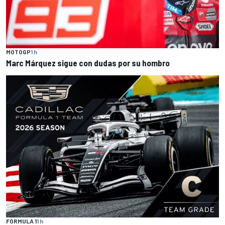
MOTOGP
1 h
Marc Márquez sigue con dudas por su hombro
FÓRMULA 1
1 h