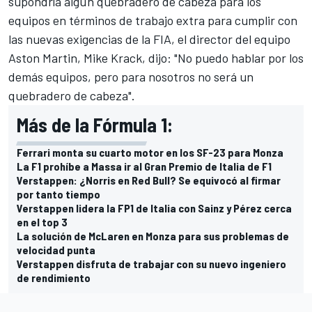
supondría algún quebradero de cabeza para los
equipos en términos de trabajo extra para cumplir con
las nuevas exigencias de la FIA, el director del equipo
Aston Martin, Mike Krack, dijo: "No puedo hablar por los
demás equipos, pero para nosotros no será un
quebradero de cabeza".
Más de la Fórmula 1:
Ferrari monta su cuarto motor en los SF-23 para Monza
La F1 prohíbe a Massa ir al Gran Premio de Italia de F1
Verstappen: ¿Norris en Red Bull? Se equivocó al firmar
por tanto tiempo
Verstappen lidera la FP1 de Italia con Sainz y Pérez cerca
en el top 3
La solución de McLaren en Monza para sus problemas de
velocidad punta
Verstappen disfruta de trabajar con su nuevo ingeniero
de rendimiento