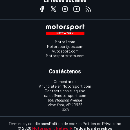
Motor1.com
Motorsportjobs.com
Autosport.com
Motorsportstats.com
Contáctenos
Comentarios
Anúnciate en Motorsport.com
Contacte con el equipo
sales@motorsport.com
650 Madison Avenue
New York, NY 10022
USA
Términos y condiciones
Política de cookies
Política de Privacidad
© 2026
Motorsport Network
Todos los derechos