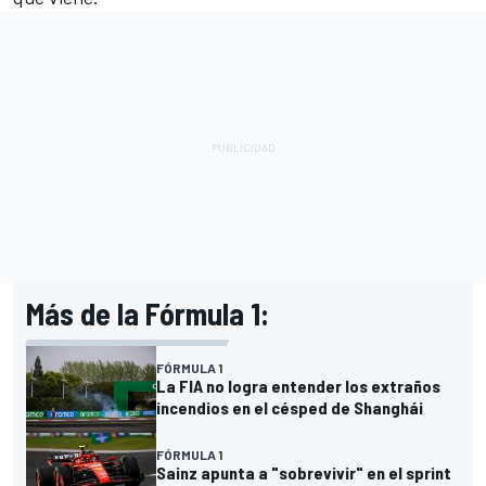
Más de la Fórmula 1:
FÓRMULA 1
La FIA no logra entender los extraños
incendios en el césped de Shanghái
FÓRMULA 1
Sainz apunta a "sobrevivir" en el sprint