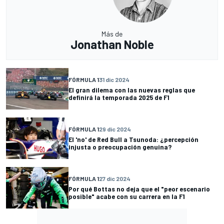
Más de
Jonathan Noble
FÓRMULA 1
31 dic 2024
El gran dilema con las nuevas reglas que
definirá la temporada 2025 de F1
FÓRMULA 1
29 dic 2024
El 'no' de Red Bull a Tsunoda: ¿percepción
injusta o preocupación genuina?
FÓRMULA 1
27 dic 2024
Por qué Bottas no deja que el "peor escenario
posible" acabe con su carrera en la F1