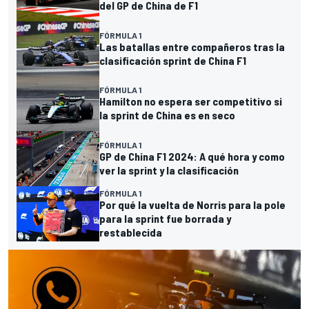
del GP de China de F1
FÓRMULA 1
Las batallas entre compañeros tras la
clasificación sprint de China F1
FÓRMULA 1
Hamilton no espera ser competitivo si
la sprint de China es en seco
FÓRMULA 1
GP de China F1 2024: A qué hora y como
ver la sprint y la clasificación
FÓRMULA 1
Por qué la vuelta de Norris para la pole
para la sprint fue borrada y
restablecida