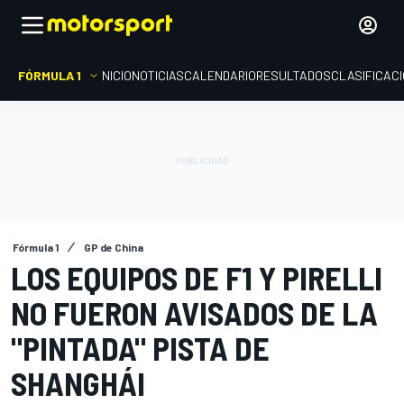
FÓRMULA 1
INICIO
NOTICIAS
CALENDARIO
RESULTADOS
CLASIFICAC
Fórmula 1
GP de China
LOS EQUIPOS DE F1 Y PIRELLI
NO FUERON AVISADOS DE LA
"PINTADA" PISTA DE
SHANGHÁI