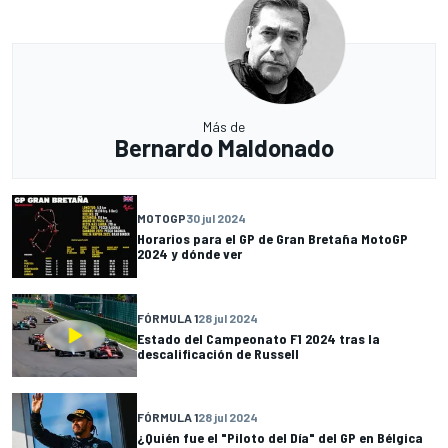
Más de
Bernardo Maldonado
MOTOGP
30 jul 2024
Horarios para el GP de Gran Bretaña MotoGP
2024 y dónde ver
FÓRMULA 1
28 jul 2024
Estado del Campeonato F1 2024 tras la
descalificación de Russell
FÓRMULA 1
28 jul 2024
¿Quién fue el "Piloto del Día" del GP en Bélgica