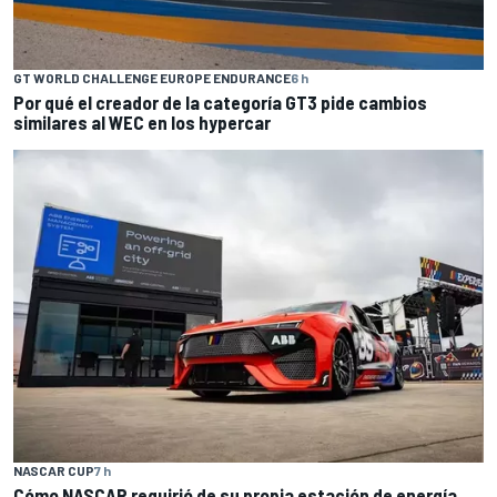
GT WORLD CHALLENGE EUROPE ENDURANCE
6 h
Por qué el creador de la categoría GT3 pide cambios
similares al WEC en los hypercar
NASCAR CUP
7 h
Cómo NASCAR requirió de su propia estación de energía