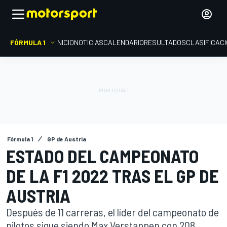
FÓRMULA 1
INICIO
NOTICIAS
CALENDARIO
RESULTADOS
CLASIFICAC
Fórmula 1
GP de Austria
ESTADO DEL CAMPEONATO
DE LA F1 2022 TRAS EL GP DE
AUSTRIA
Después de 11 carreras, el líder del campeonato de
pilotos sigue siendo Max Verstappen con 208