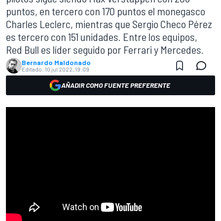
puntos, en tercero con 170 puntos el monegasco
Charles Leclerc, mientras que Sergio Checo Pérez
es tercero con 151 unidades. Entre los equipos,
Red Bull es líder seguido por Ferrari y Mercedes.
Bernardo Maldonado
Editado:
10 jul 2022, 19:09
AÑADIR COMO FUENTE PREFERENTE