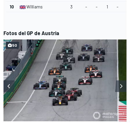
10
Williams
3
-
-
1
-
2
Fotos del GP de Austria
50