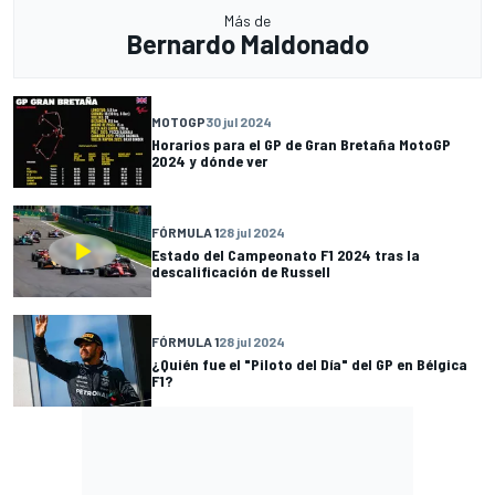
Más de
Bernardo Maldonado
MOTOGP
30 jul 2024
Horarios para el GP de Gran Bretaña MotoGP
2024 y dónde ver
FÓRMULA 1
28 jul 2024
Estado del Campeonato F1 2024 tras la
descalificación de Russell
FÓRMULA 1
28 jul 2024
¿Quién fue el "Piloto del Día" del GP en Bélgica
F1?