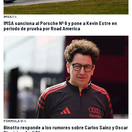
IMSA
3 h
IMSA sanciona al Porsche Nº 6 y pone a Kevin Estre en
periodo de prueba por Road America
FÓRMULA 1
5 h
Binotto responde a los rumores sobre Carlos Sainz y Oscar