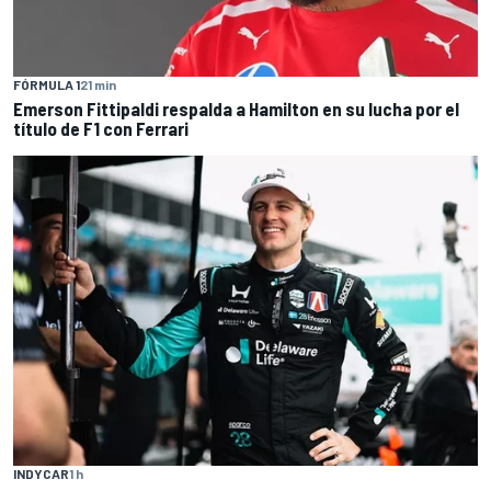
FÓRMULA 1
21 min
Emerson Fittipaldi respalda a Hamilton en su lucha por el
título de F1 con Ferrari
INDYCAR
1 h