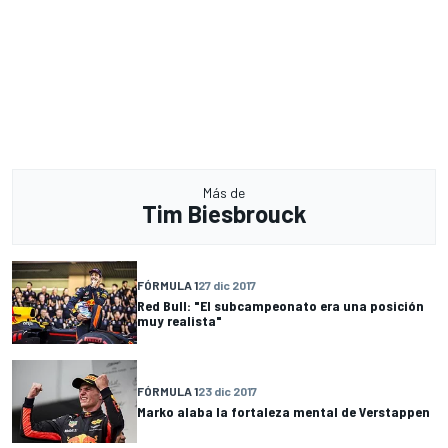
Más de
Tim Biesbrouck
FÓRMULA 1
27 dic 2017
Red Bull: "El subcampeonato era una posición
muy realista"
FÓRMULA 1
23 dic 2017
Marko alaba la fortaleza mental de Verstappen