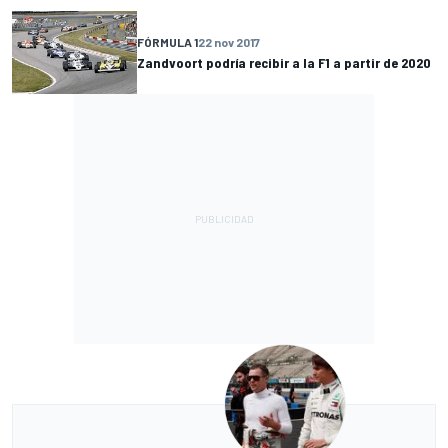
FÓRMULA 1
22 nov 2017
Zandvoort podría recibir a la F1 a partir de 2020