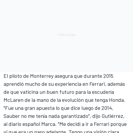
El piloto de Monterrey asegura que durante 2015
aprendió mucho de su experiencia en Ferrari, además
de que vaticina un buen futuro para la escudería
McLaren de la mano de la evolución que tenga Honda.
"Fue una gran apuesta lo que dice luego de 2014,
Sauber no me tenía nada garantizado", dijo Gutiérrez,
al diario español Marca. "Me decidí a ir a Ferrari porque
vi que era un paso adelante. Tengo una visión clara