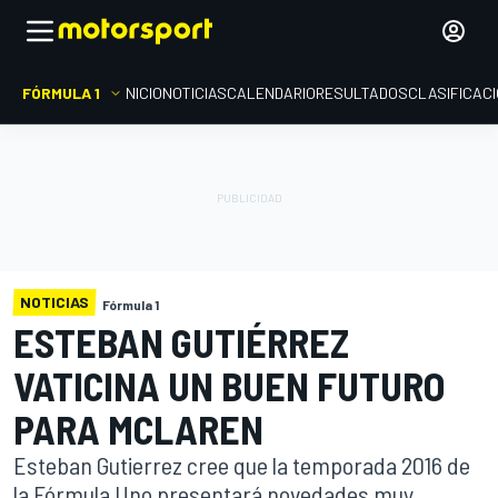
FÓRMULA 1
INICIO
NOTICIAS
CALENDARIO
RESULTADOS
CLASIFICAC
NOTICIAS
Fórmula 1
ESTEBAN GUTIÉRREZ
VATICINA UN BUEN FUTURO
PARA MCLAREN
Esteban Gutierrez cree que la temporada 2016 de
la Fórmula Uno presentará novedades muy