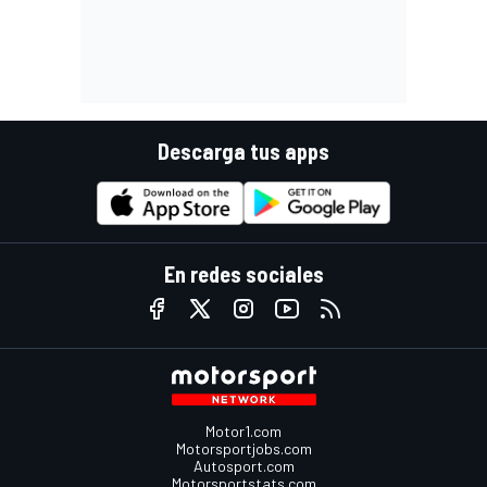
Descarga tus apps
En redes sociales
Motor1.com
Motorsportjobs.com
Autosport.com
Motorsportstats.com