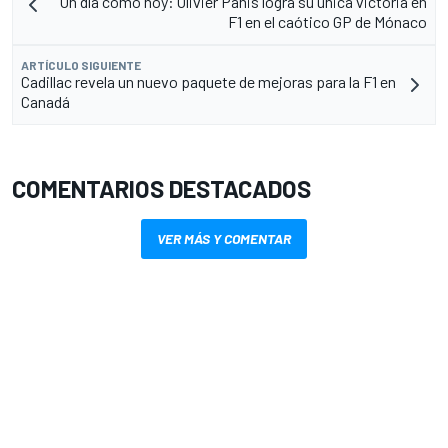
Un día como hoy: Olivier Panis logra su única victoria en
F1 en el caótico GP de Mónaco
ARTÍCULO SIGUIENTE
Cadillac revela un nuevo paquete de mejoras para la F1 en
Canadá
COMENTARIOS DESTACADOS
VER MÁS Y COMENTAR