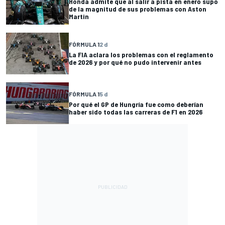
Honda admite que al salir a pista en enero supo
de la magnitud de sus problemas con Aston
Martin
FÓRMULA 1
2 d
La FIA aclara los problemas con el reglamento
de 2026 y por qué no pudo intervenir antes
FÓRMULA 1
5 d
Por qué el GP de Hungría fue como deberían
haber sido todas las carreras de F1 en 2026