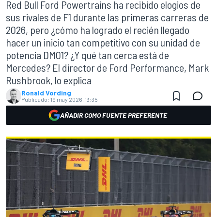
Red Bull Ford Powertrains ha recibido elogios de
sus rivales de F1 durante las primeras carreras de
2026, pero ¿cómo ha logrado el recién llegado
hacer un inicio tan competitivo con su unidad de
potencia DM01? ¿Y qué tan cerca está de
Mercedes? El director de Ford Performance, Mark
Rushbrook, lo explica
Ronald Vording
Publicado:
19 may 2026, 13:35
AÑADIR COMO FUENTE PREFERENTE