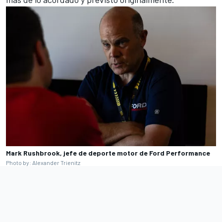
Mark Rushbrook, jefe de deporte motor de Ford Performance
Photo by: Alexander Trienitz