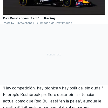
Max Verstappen, Red Bull Racing
Photo by: Lintao Zhang / LAT Images via Getty Images
"Hay competición, hay técnica y hay política, sin duda."
El propio
Rushbrook prefiere describir la situación
actual como que Red Bull está "en la pelea"
, aunque le
resulta difícil evaluar por completo el panorama