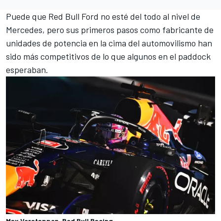
Puede que Red Bull Ford no esté del todo al nivel de
Mercedes, pero sus primeros pasos como fabricante de
unidades de potencia en la cima del automovilismo han
sido más competitivos de lo que algunos en el paddock
esperaban.
Max Verstappen, Red Bull Racing