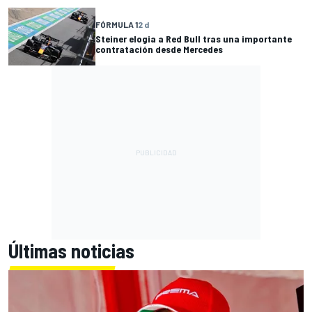
FÓRMULA 1
2 d
Steiner elogia a Red Bull tras una importante
contratación desde Mercedes
Últimas noticias