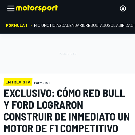
FÓRMULA 1
INICIO
NOTICIAS
CALENDARIO
RESULTADOS
CLASIFICAC
ENTREVISTA
Fórmula 1
EXCLUSIVO: CÓMO RED BULL
Y FORD LOGRARON
CONSTRUIR DE INMEDIATO UN
MOTOR DE F1 COMPETITIVO