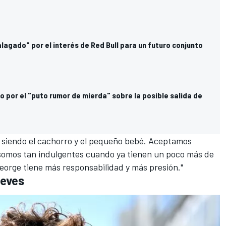
alagado" por el interés de Red Bull para un futuro conjunto
 por el "puto rumor de mierda" sobre la posible salida de
ue siendo el cachorro y el pequeño bebé. Aceptamos
somos tan indulgentes cuando ya tienen un poco más de
George tiene más responsabilidad y más presión."
ueves