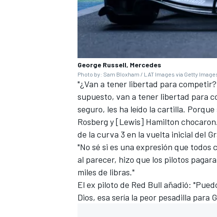
George Russell, Mercedes
Photo by: Sam Bloxham / LAT Images via Getty Image
"¿Van a tener libertad para competir?
supuesto, van a tener libertad para co
seguro, les ha leído la cartilla. Porq
Rosberg y [Lewis] Hamilton chocaron..
de la curva 3 en la vuelta inicial del 
MÁS CATEGORÍAS
"No sé si es una expresión que todos
al parecer, hizo que los pilotos pagar
miles de libras."
El ex piloto de Red Bull añadió: "Pue
Dios, esa sería la peor pesadilla para 