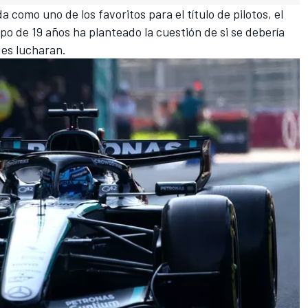
 como uno de los favoritos para el título de pilotos, el
po de 19 años ha planteado la cuestión de si se debería
des lucharan.