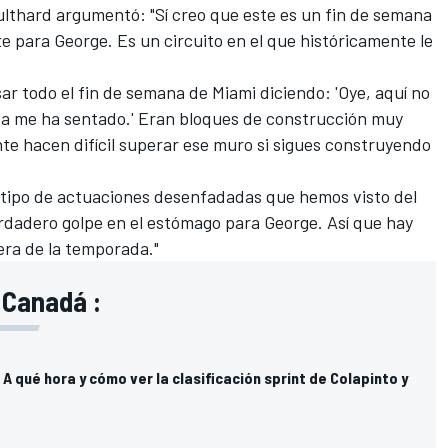
lthard argumentó: "Sí creo que este es un fin de semana
 para George. Es un circuito en el que históricamente le
ar todo el fin de semana de Miami diciendo: 'Oye, aquí no
ca me ha sentado.' Eran bloques de construcción muy
e hacen difícil superar ese muro si sigues construyendo
el tipo de actuaciones desenfadadas que hemos visto del
erdadero golpe en el estómago para George. Así que hay
era de la temporada."
 Canadá :
A qué hora y cómo ver la clasificación sprint de Colapinto y