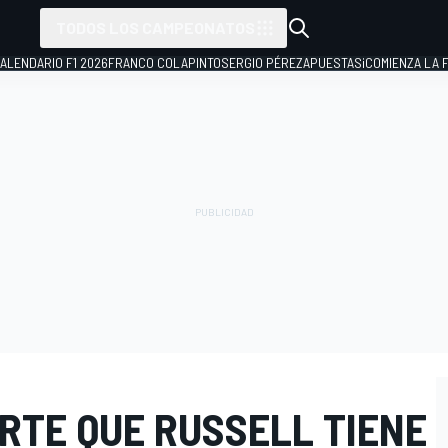
TODOS LOS CAMPEONATOS
ALENDARIO F1 2026
FRANCO COLAPINTO
SERGIO PÉREZ
APUESTAS
¡COMIENZA LA F
RTE QUE RUSSELL TIENE