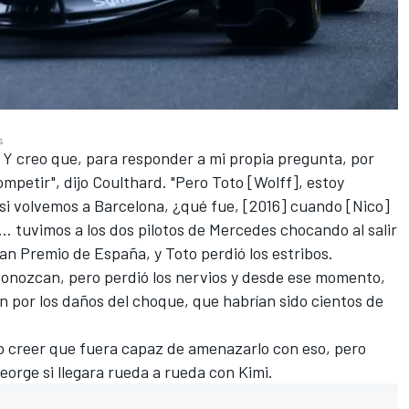
s
 Y creo que, para responder a mi propia pregunta, por
mpetir", dijo Coulthard. "Pero Toto [Wolff], estoy
ue si volvemos a Barcelona, ¿qué fue, [2016] cuando [Nico]
. tuvimos a los dos pilotos de Mercedes chocando al salir
Gran Premio de España, y Toto perdió los estribos.
 conozcan, pero perdió los nervios y desde ese momento,
an por los daños del choque, que habrían sido cientos de
do creer que fuera capaz de amenazarlo con eso, pero
George si llegara rueda a rueda con Kimi.