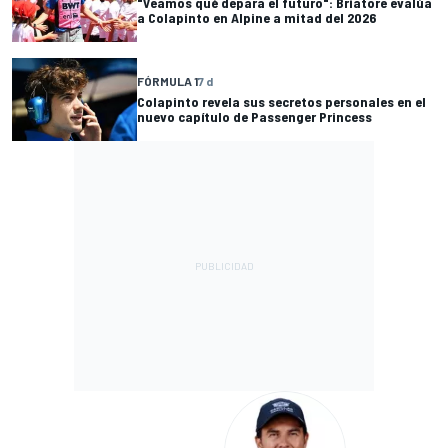
"Veamos qué depara el futuro": Briatore evalúa
a Colapinto en Alpine a mitad del 2026
FÓRMULA 1
7 d
Colapinto revela sus secretos personales en el
nuevo capítulo de Passenger Princess