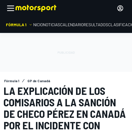
FÓRMULA 1
INICIO
NOTICIAS
CALENDARIO
RESULTADOS
CLASIFICAC
Fórmula 1
GP de Canadá
LA EXPLICACIÓN DE LOS
COMISARIOS A LA SANCIÓN
DE CHECO PÉREZ EN CANADÁ
POR EL INCIDENTE CON