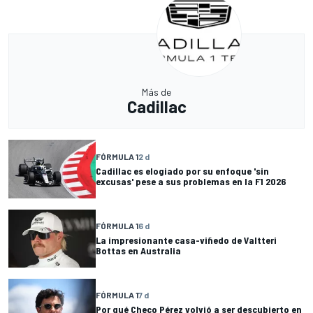
Más de
Cadillac
FÓRMULA 1
2 d
Cadillac es elogiado por su enfoque 'sin
excusas' pese a sus problemas en la F1 2026
FÓRMULA 1
6 d
La impresionante casa-viñedo de Valtteri
Bottas en Australia
FÓRMULA 1
7 d
Por qué Checo Pérez volvió a ser descubierto en