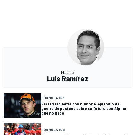
Más de
Luis Ramírez
FÓRMULA 1
3 d
Piastri recuerda con humor el episodio de
guerra de posteos sobre su futuro con Alpine
que no llegó
FÓRMULA 1
4 d