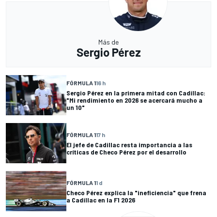
Más de
Sergio Pérez
FÓRMULA 1
16 h
Sergio Pérez en la primera mitad con Cadillac:
"Mi rendimiento en 2026 se acercará mucho a
un 10"
FÓRMULA 1
17 h
El jefe de Cadillac resta importancia a las
críticas de Checo Pérez por el desarrollo
FÓRMULA 1
1 d
Checo Pérez explica la "ineficiencia" que frena
a Cadillac en la F1 2026