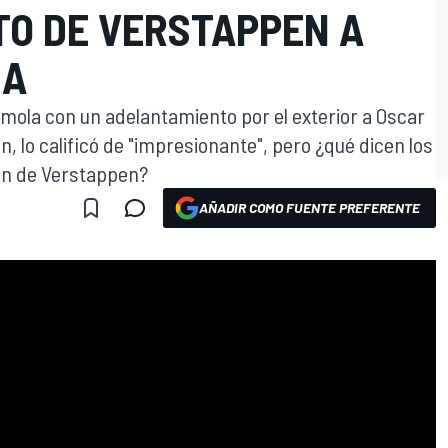
O DE VERSTAPPEN A
LA
Imola con un adelantamiento por el exterior a Oscar
, lo calificó de "impresionante", pero ¿qué dicen los
ión de Verstappen?
AÑADIR COMO FUENTE PREFERENTE