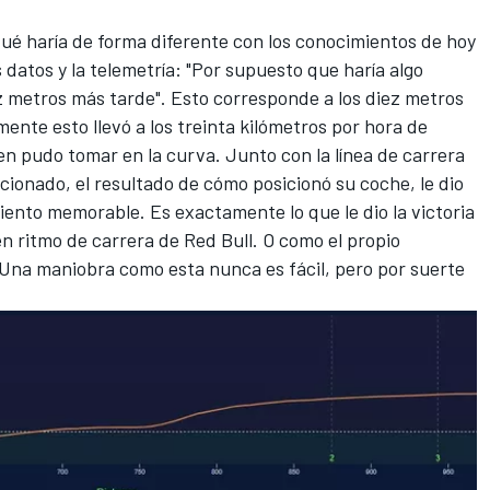
ué haría de forma diferente con los conocimientos de hoy
 datos y la telemetría: "Por supuesto que haría algo
z metros más tarde". Esto corresponde a los diez metros
ente esto llevó a los treinta kilómetros por hora de
n pudo tomar en la curva. Junto con la línea de carrera
ionado, el resultado de cómo posicionó su coche, le dio
ento memorable. Es exactamente lo que le dio la victoria
n ritmo de carrera de Red Bull. O como el propio
Una maniobra como esta nunca es fácil, pero por suerte