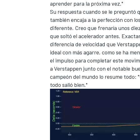
aprender para la próxima vez."
Su respuesta cuando se le preguntó q
también encaja a la perfección con los
diferente. Creo que frenaría unos die
que soltó el acelerador antes. Exactam
diferencia de velocidad que Verstappe
ideal con más agarre, como se ha menc
el impulso para completar este movimi
a Verstappen junto con el notable bue
campeón del mundo lo resume todo: "
todo salió bien."