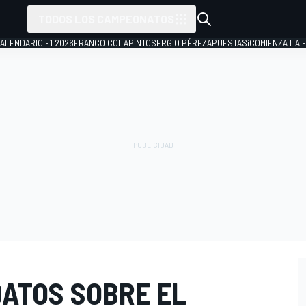
TODOS LOS CAMPEONATOS
ALENDARIO F1 2026
FRANCO COLAPINTO
SERGIO PÉREZ
APUESTAS
¡COMIENZA LA F
DATOS SOBRE EL