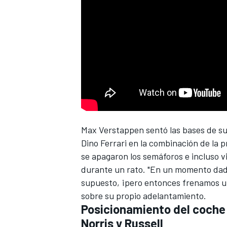
NASCAR CUP
Max Verstappen
sentó las bases de su
Dino
Ferrari
en la combinación de la p
se apagaron los semáforos e incluso 
durante un rato. "En un momento dado 
supuesto, ¡pero entonces frenamos un
sobre su propio adelantamiento.
Posicionamiento del coche
Norris y Russell