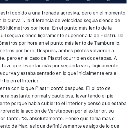
iastri debido a una frenada agresiva, pero en el momento
 la curva 1, la diferencia de velocidad seguía siendo de
68 kilómetros por hora. En el punto más lento de la
ull seguía siendo ligeramente superior a la de Piastri. De
lómetros por hora en el punto más lento de Tamburello,
ómetros por hora. Después, ambos pilotos volvieron a
 pero en el caso de Piastri ocurrió en dos etapas. A
ano tuvo que levantar más por segunda vez, lógicamente
 curva y estaba sentado en lo que inicialmente era el
tió en el interior.
ente con lo que Piastri contó después. El piloto de
era bastante normal y cautelosa, levantando el pie
ente porque había cubierto el interior y pensó que estaba
sorprendió la acción de Verstappen por el exterior, su
or tanto: "Sí, absolutamente. Pensé que tenía más o
nto de Max, así que definitivamente es algo de lo que