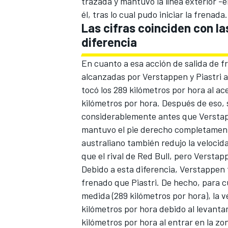
trazada y mantuvo la línea exterior -
él, tras lo cual pudo iniciar la frenada.
Las cifras coinciden con la
diferencia
En cuanto a esa acción de salida de 
alcanzadas por Verstappen y Piastri al 
tocó los 289 kilómetros por hora al ace
kilómetros por hora. Después de eso, 
considerablemente antes que Verstap
mantuvo el pie derecho completamente
australiano también redujo la velocid
que el rival de Red Bull, pero Verstap
Debido a esta diferencia, Verstappen 
frenado que Piastri. De hecho, para 
medida (289 kilómetros por hora), la 
kilómetros por hora debido al levantam
kilómetros por hora al entrar en la z