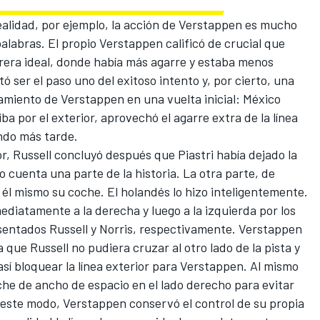
realidad, por ejemplo, la acción de Verstappen es mucho
alabras. El propio Verstappen calificó de crucial que
rrera ideal, donde había más agarre y estaba menos
ó ser el paso uno del exitoso intento y, por cierto, una
amiento de Verstappen en una vuelta inicial: México
a por el exterior, aprovechó el agarre extra de la línea
ando más tarde.
r, Russell concluyó después que Piastri había dejado la
lo cuenta una parte de la historia. La otra parte, de
él mismo su coche. El holandés lo hizo inteligentemente.
nmediatamente a la derecha y luego a la izquierda por los
sentados Russell y Norris, respectivamente. Verstappen
que Russell no pudiera cruzar al otro lado de la pista y
así bloquear la línea exterior para Verstappen. Al mismo
he de ancho de espacio en el lado derecho para evitar
 este modo, Verstappen conservó el control de su propia