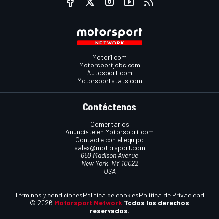
Motor1.com
Motorsportjobs.com
Autosport.com
Motorsportstats.com
Contáctenos
Comentarios
Anúnciate en Motorsport.com
Contacte con el equipo
sales@motorsport.com
650 Madison Avenue
New York, NY 10022
USA
Términos y condiciones
Política de cookies
Política de Privacidad
© 2026
Motorsport Network
Todos los derechos
reservados.