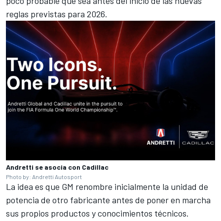
poco probable que sea antes del inicio de las nuevas
reglas previstas para 2026.
Andretti se asocia con Cadillac
Photo by: Andretti Autosport
La idea es que GM renombre inicialmente la unidad de
potencia de otro fabricante antes de poner en marcha
sus propios productos y conocimientos técnicos.