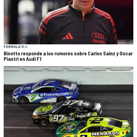
FÓRMULA 1
5 h
Binotto responde a los rumores sobre Carlos Sainz y Oscar
Piastri en Audi F1