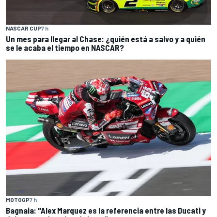
NASCAR CUP
7 h
Un mes para llegar al Chase: ¿quién está a salvo y a quién
se le acaba el tiempo en NASCAR?
MOTOGP
7 h
Bagnaia: "Alex Marquez es la referencia entre las Ducati y