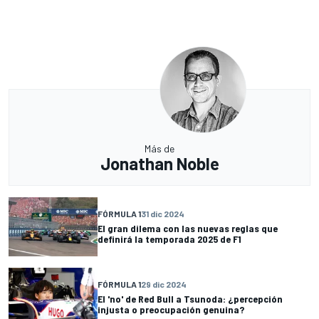
Más de
Jonathan Noble
FÓRMULA 1
31 dic 2024
El gran dilema con las nuevas reglas que
definirá la temporada 2025 de F1
FÓRMULA 1
29 dic 2024
El 'no' de Red Bull a Tsunoda: ¿percepción
injusta o preocupación genuina?