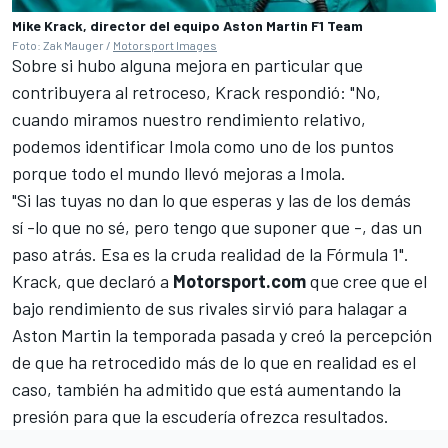
Mike Krack, director del equipo Aston Martin F1 Team
Foto: Zak Mauger /
Motorsport Images
Sobre si hubo alguna mejora en particular que
contribuyera al retroceso, Krack respondió: "No,
cuando miramos nuestro rendimiento relativo,
podemos identificar Imola como uno de los puntos
porque todo el mundo llevó mejoras a Imola.
"Si las tuyas no dan lo que esperas y las de los demás
sí -lo que no sé, pero tengo que suponer que -, das un
paso atrás. Esa es la cruda realidad de la Fórmula 1".
Krack, que declaró a
Motorsport.com
que cree que el
bajo rendimiento de sus rivales sirvió para halagar a
Aston Martin la temporada pasada y creó la percepción
de que ha retrocedido más de lo que en realidad es el
caso, también ha admitido que está aumentando la
presión para que la escudería ofrezca resultados.