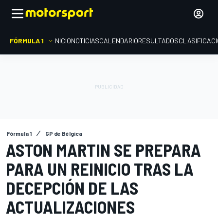
FÓRMULA 1
INICIO
NOTICIAS
CALENDARIO
RESULTADOS
CLASIFICAC
Fórmula 1
GP de Bélgica
ASTON MARTIN SE PREPARA
PARA UN REINICIO TRAS LA
DECEPCIÓN DE LAS
ACTUALIZACIONES