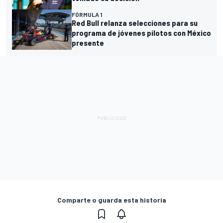
FÓRMULA 1
Red Bull relanza selecciones para su
programa de jóvenes pilotos con México
presente
Comparte o guarda esta historia