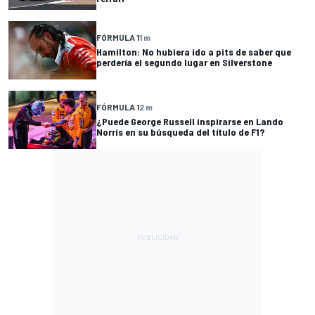
FÓRMULA 1
1 m
Hamilton: No hubiera ido a pits de saber que
perdería el segundo lugar en Silverstone
FÓRMULA 1
2 m
¿Puede George Russell inspirarse en Lando
Norris en su búsqueda del título de F1?