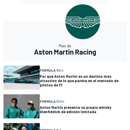
Más de
Aston Martin Racing
FÓRMULA 1
19 h
Por qué Aston Martin es un destino más
atractivo de lo que parece en el mercado de
pilotos de F1
FÓRMULA 1
23 h
Aston Martin presenta su propio whisky
Glenfiddich de edición limitada
FÓRMULA 1
1 d