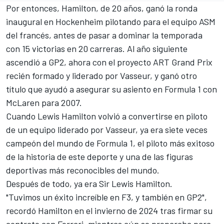
Por entonces, Hamilton, de 20 años, ganó la ronda
inaugural en Hockenheim pilotando para el equipo ASM
del francés, antes de pasar a dominar la temporada
con 15 victorias en 20 carreras. Al año siguiente
ascendió a GP2, ahora con el proyecto ART Grand Prix
recién formado y liderado por Vasseur, y ganó otro
título que ayudó a asegurar su asiento en Formula 1 con
McLaren
para 2007.
Cuando Lewis Hamilton volvió a convertirse en piloto
de un equipo liderado por Vasseur, ya era siete veces
campeón del mundo de Formula 1, el piloto más exitoso
de la historia de este deporte y una de las figuras
deportivas más reconocibles del mundo.
Después de todo, ya era Sir Lewis Hamilton.
"Tuvimos un éxito increíble en F3, y también en GP2",
recordó Hamilton en el invierno de 2024 tras firmar su
contrato con
Ferrari
, mientras aún se preparaba para