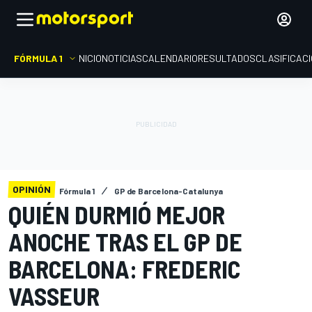
FÓRMULA 1
INICIO
NOTICIAS
CALENDARIO
RESULTADOS
CLASIFICAC
OPINIÓN
Fórmula 1
GP de Barcelona-Catalunya
QUIÉN DURMIÓ MEJOR
ANOCHE TRAS EL GP DE
BARCELONA: FREDERIC
VASSEUR