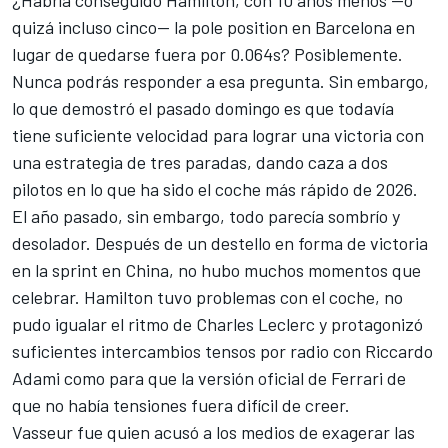
¿Habría conseguido Hamilton, con 10 años menos —o
quizá incluso cinco— la pole position en Barcelona en
lugar de quedarse fuera por 0.064s? Posiblemente.
Nunca podrás responder a esa pregunta. Sin embargo,
lo que demostró el pasado domingo es que todavía
tiene suficiente velocidad para lograr una victoria con
una estrategia de tres paradas, dando caza a dos
pilotos en lo que ha sido el coche más rápido de 2026.
El año pasado, sin embargo, todo parecía sombrío y
desolador. Después de un destello en forma de victoria
en la sprint en China, no hubo muchos momentos que
celebrar. Hamilton tuvo problemas con el coche, no
pudo igualar el ritmo de
Charles Leclerc
y protagonizó
suficientes intercambios tensos por radio con Riccardo
Adami como para que la versión oficial de Ferrari de
que no había tensiones fuera difícil de creer.
Vasseur fue quien acusó a los medios de exagerar las