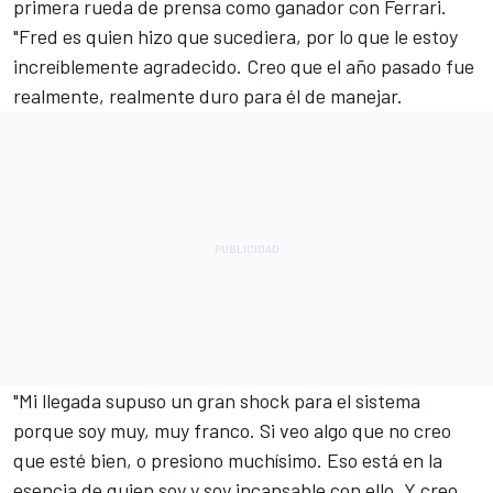
primera rueda de prensa como ganador con Ferrari.
"Fred es quien hizo que sucediera, por lo que le estoy
increíblemente agradecido. Creo que el año pasado fue
realmente, realmente duro para él de manejar.
"Mi llegada supuso un gran shock para el sistema
porque soy muy, muy franco. Si veo algo que no creo
que esté bien, o presiono muchísimo. Eso está en la
esencia de quien soy y soy incansable con ello. Y creo