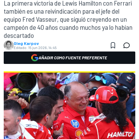
La primera victoria de Lewis Hamilton con Ferrari
también es una reivindicación para el jefe del
equipo Fred Vasseur, que siguió creyendo en un
campeón de 40 años cuando muchos ya lo habían
descartado
Oleg Karpov
Editado:
15 jun 2026, 14:45
AÑADIR COMO FUENTE PREFERENTE