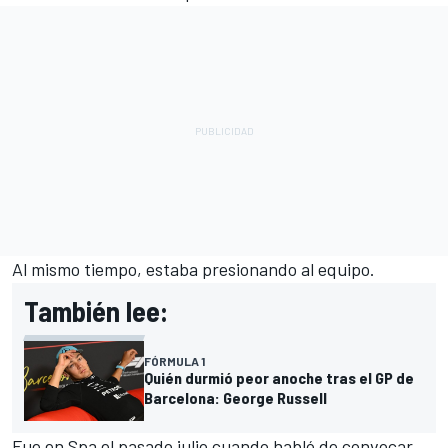
Al mismo tiempo, estaba presionando al equipo.
También lee:
FÓRMULA 1
Quién durmió peor anoche tras el GP de
Barcelona: George Russell
Fue en Spa el pasado julio cuando habló de convocar