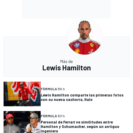
Más de
Lewis Hamilton
FÓRMULA 1
19 h
Lewis Hamilton comparte las primeras fotos
con su nueva cachorra, Halo
FÓRMULA 1
21 h
Personal de Ferrari ve similitudes entre
Hamilton y Schumacher, según un antiguo
ingeniero