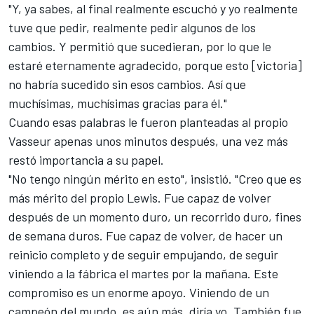
"Y, ya sabes, al final realmente escuchó y yo realmente
tuve que pedir, realmente pedir algunos de los
cambios. Y permitió que sucedieran, por lo que le
estaré eternamente agradecido, porque esto [victoria]
no habría sucedido sin esos cambios. Así que
muchísimas, muchísimas gracias para él."
Cuando esas palabras le fueron planteadas al propio
Vasseur apenas unos minutos después, una vez más
restó importancia a su papel.
"No tengo ningún mérito en esto", insistió. "Creo que es
más mérito del propio Lewis. Fue capaz de volver
después de un momento duro, un recorrido duro, fines
de semana duros. Fue capaz de volver, de hacer un
reinicio completo y de seguir empujando, de seguir
viniendo a la fábrica el martes por la mañana. Este
compromiso es un enorme apoyo. Viniendo de un
campeón del mundo, es aún más, diría yo. También fue