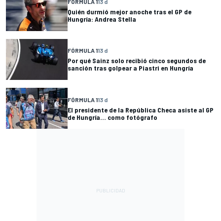
FÓRMULA 1
13 d
Quién durmió mejor anoche tras el GP de
Hungría: Andrea Stella
FÓRMULA 1
13 d
Por qué Sainz solo recibió cinco segundos de
sanción tras golpear a Piastri en Hungría
FÓRMULA 1
13 d
El presidente de la República Checa asiste al GP
de Hungría... como fotógrafo