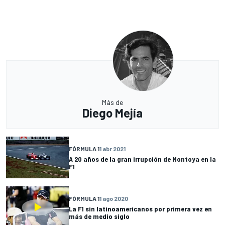
Más de
Diego Mejía
FÓRMULA 1
1 abr 2021
A 20 años de la gran irrupción de Montoya en la
F1
FÓRMULA 1
1 ago 2020
La F1 sin latinoamericanos por primera vez en
más de medio siglo