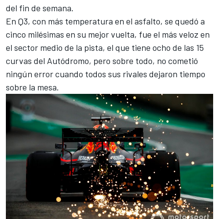
del fin de semana.
En Q3, con más temperatura en el asfalto, se quedó a
cinco milésimas en su mejor vuelta, fue el más veloz en
el sector medio de la pista, el que tiene ocho de las 15
curvas del Autódromo, pero sobre todo, no cometió
ningún error cuando todos sus rivales dejaron tiempo
sobre la mesa.