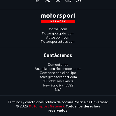
Motor1.com
Motorsportjobs.com
Autosport.com
Motorsportstats.com
Contáctenos
Comentarios
Anúnciate en Motorsport.com
Contacte con el equipo
sales@motorsport.com
650 Madison Avenue
New York, NY 10022
USA
Términos y condiciones
Política de cookies
Política de Privacidad
© 2026
Motorsport Network
Todos los derechos
reservados.