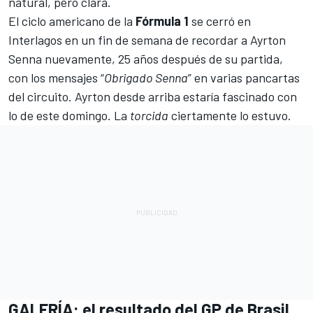
natural, pero clara.
El ciclo americano de la
Fórmula 1
se cerró en
Interlagos en un fin de semana de recordar a Ayrton
Senna nuevamente, 25 años después de su partida,
con los mensajes “
Obrigado Senna
” en varias pancartas
del circuito. Ayrton desde arriba estaría fascinado con
lo de este domingo. La
torcida
ciertamente lo estuvo.
GALERÍA: el resultado del GP de Brasil