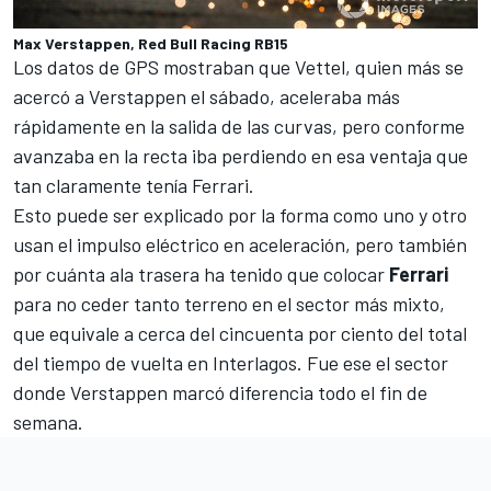
Max Verstappen, Red Bull Racing RB15
Los datos de GPS mostraban que
Vettel
, quien más se
acercó a Verstappen el sábado, aceleraba más
rápidamente en la salida de las curvas, pero conforme
avanzaba en la recta iba perdiendo en esa ventaja que
tan claramente tenía
Ferrari
.
Esto puede ser explicado por la forma como uno y otro
usan el impulso eléctrico en aceleración, pero también
por cuánta ala trasera ha tenido que colocar
Ferrari
para no ceder tanto terreno en el sector más mixto,
que equivale a cerca del cincuenta por ciento del total
del tiempo de vuelta en Interlagos. Fue ese el sector
donde Verstappen marcó diferencia todo el fin de
semana.