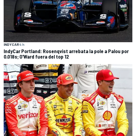
INDYCAR
4 h
IndyCar Portland: Rosenqvist arrebata la pole a Palou por
0.018s; O’Ward fuera del top 12