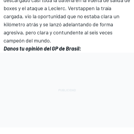
descargado casi toda la batería en la vuelta de salida de
boxes y el ataque a Leclerc. Verstappen la traía
cargada, vio la oportunidad que no estaba clara un
kilómetro atrás y se lanzó adelantando de forma
agresiva, pero clara y contundente al seis veces
campeón del mundo.
Danos tu opinión del GP de Brasil: