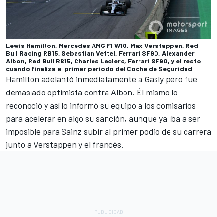
Lewis Hamilton, Mercedes AMG F1 W10, Max Verstappen, Red
Bull Racing RB15, Sebastian Vettel, Ferrari SF90, Alexander
Albon, Red Bull RB15, Charles Leclerc, Ferrari SF90, y el resto
cuando finaliza el primer período del Coche de Seguridad
Hamilton adelantó inmediatamente a Gasly pero fue
demasiado optimista contra Albon. Él mismo lo
reconoció y así lo informó su equipo
a los comisarios
para acelerar en algo su sanción
, aunque ya iba a ser
imposible para Sainz subir al primer podio de su carrera
junto a Verstappen y el francés.