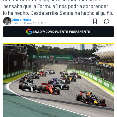
pensaba que la Fórmula 1 nos podría sorprender,
lo ha hecho. Desde arriba Senna ha hecho el guiño.
Diego Mejía
Editado:
18 nov 2019, 18:01
AÑADIR COMO FUENTE PREFERENTE