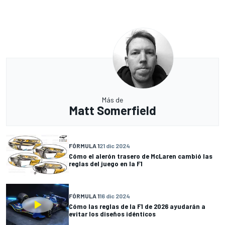
Más de
Matt Somerfield
FÓRMULA 1
21 dic 2024
Cómo el alerón trasero de McLaren cambió las
reglas del juego en la F1
FÓRMULA 1
16 dic 2024
Cómo las reglas de la F1 de 2026 ayudarán a
evitar los diseños idénticos