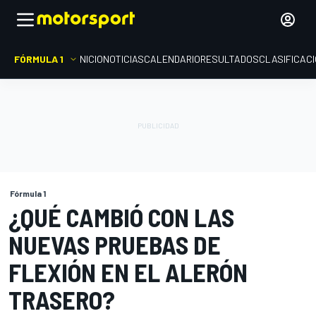
FÓRMULA 1
INICIO
NOTICIAS
CALENDARIO
RESULTADOS
CLASIFICAC
Fórmula 1
¿QUÉ CAMBIÓ CON LAS
NUEVAS PRUEBAS DE
FLEXIÓN EN EL ALERÓN
TRASERO?