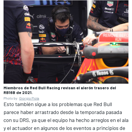
Miembros de Red Bull Racing revisan el alerón trasero del
RB16B de 2021.
Photo by:
Giorgio Piola
Esto también sigue a los problemas que Red Bull
parece haber arrastrado desde la temporada pasada
con su DRS, ya que el equipo ha hecho arreglos en el ala
y el actuador en algunos de los eventos a principios de