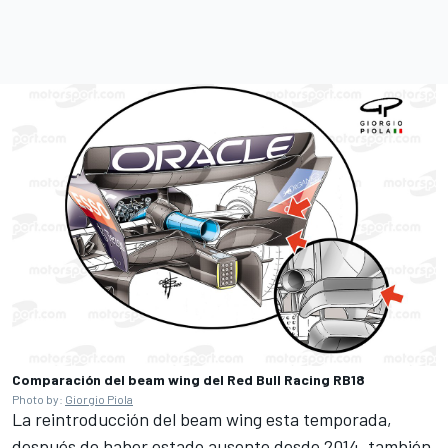
Comparación del beam wing del Red Bull Racing RB18
Photo by:
Giorgio Piola
La reintroducción del beam wing esta temporada,
después de haber estado ausente desde 2014, también