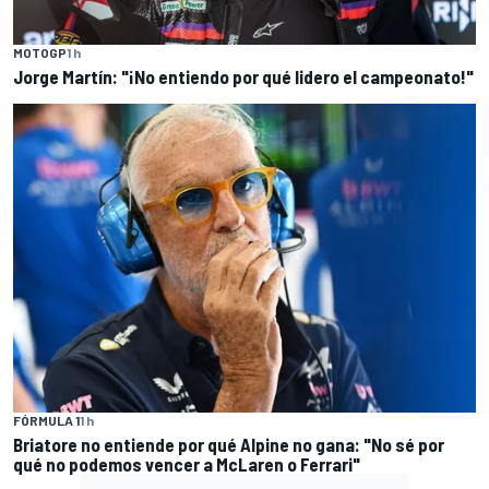
MOTOGP
1 h
Jorge Martín: "¡No entiendo por qué lidero el campeonato!"
FÓRMULA 1
1 h
Briatore no entiende por qué Alpine no gana: "No sé por
qué no podemos vencer a McLaren o Ferrari"