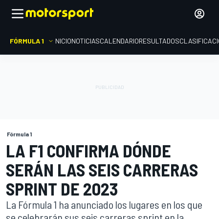
FÓRMULA 1
INICIO
NOTICIAS
CALENDARIO
RESULTADOS
CLASIFICAC
Fórmula 1
LA F1 CONFIRMA DÓNDE
SERÁN LAS SEIS CARRERAS
SPRINT DE 2023
La Fórmula 1 ha anunciado los lugares en los que
se celebrarán sus seis carreras sprint en la