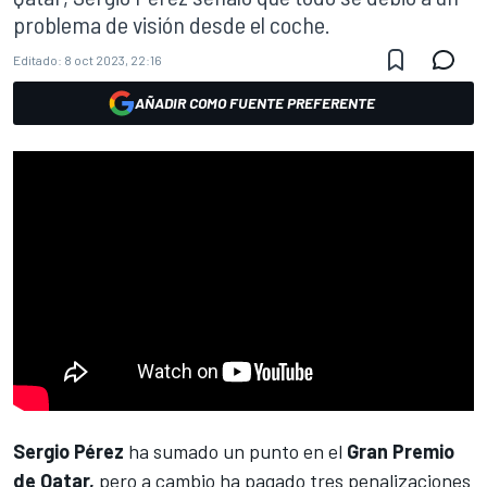
problema de visión desde el coche.
Editado:
8 oct 2023, 22:16
AÑADIR COMO FUENTE PREFERENTE
Sergio Pérez
ha sumado un punto en el
Gran Premio
de Qatar,
pero a cambio ha pagado tres penalizaciones