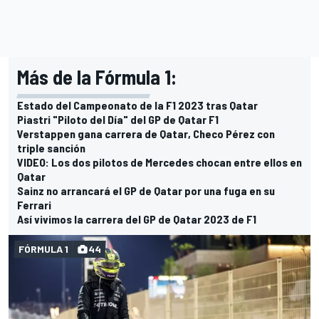
Más de la Fórmula 1:
Estado del Campeonato de la F1 2023 tras Qatar
Piastri "Piloto del Día" del GP de Qatar F1
Verstappen gana carrera de Qatar, Checo Pérez con
triple sanción
VIDEO: Los dos pilotos de Mercedes chocan entre ellos en
Qatar
Sainz no arrancará el GP de Qatar por una fuga en su
Ferrari
Así vivimos la carrera del GP de Qatar 2023 de F1
FÓRMULA 1
44