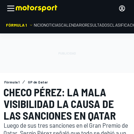
FÓRMULA 1
INICIO
NOTICIAS
CALENDARIO
RESULTADOS
CLASIFICAC
Fórmula 1
GP de Qatar
CHECO PÉREZ: LA MALA
VISIBILIDAD LA CAUSA DE
LAS SANCIONES EN QATAR
Luego de sus tres sanciones en el Gran Premio de
Qatar, Sergio Pérez señaló que todo se debió a un