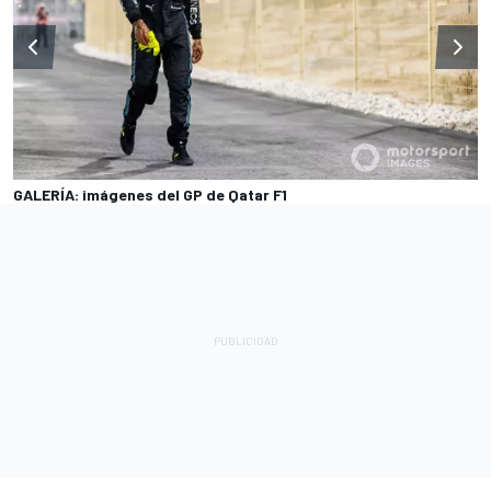
GALERÍA: imágenes del GP de Qatar F1