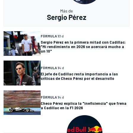
Más de
Sergio Pérez
FÓRMULA 1
3 d
Sergio Pérez en la primera mitad con Cadillac:
"Mi rendimiento en 2026 se acercará mucho a
un 10"
FÓRMULA 1
4 d
El jefe de Cadillac resta importancia a las
críticas de Checo Pérez por el desarrollo
FÓRMULA 1
4 d
Checo Pérez explica la "ineficiencia" que frena
a Cadillac en la F1 2026