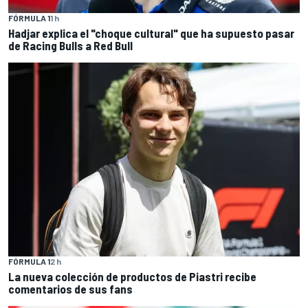
FÓRMULA 1
1 h
Hadjar explica el "choque cultural" que ha supuesto pasar
de Racing Bulls a Red Bull
FÓRMULA 1
2 h
La nueva colección de productos de Piastri recibe
comentarios de sus fans