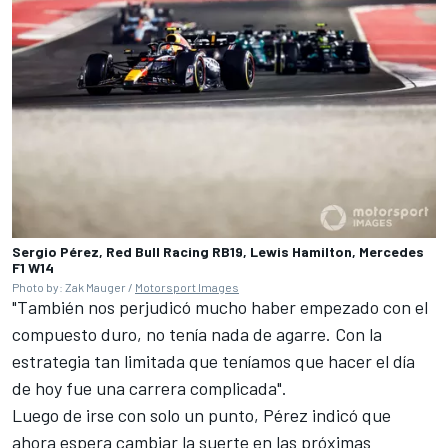
Sergio Pérez, Red Bull Racing RB19, Lewis Hamilton, Mercedes
F1 W14
Photo by: Zak Mauger /
Motorsport Images
"También nos perjudicó mucho haber empezado con el
compuesto duro, no tenía nada de agarre. Con la
estrategia tan limitada que teníamos que hacer el día
de hoy fue una carrera complicada".
Luego de irse con solo un punto, Pérez indicó que
ahora espera cambiar la suerte en las próximas