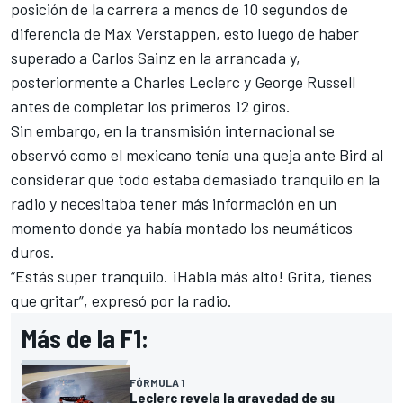
posición de la carrera a menos de 10 segundos de
diferencia de
Max Verstappen
, esto luego de haber
superado a
Carlos Sainz
en la arrancada y,
posteriormente a
Charles Leclerc
y George Russell
antes de completar los primeros 12 giros.
Sin embargo, en la transmisión internacional se
observó como el mexicano tenía una queja ante Bird al
considerar que todo estaba demasiado tranquilo en la
radio y necesitaba tener más información en un
momento donde ya había montado los neumáticos
duros.
“Estás super tranquilo. ¡Habla más alto! Grita, tienes
que gritar”, expresó por la radio.
Más de la F1:
FÓRMULA 1
Leclerc revela la gravedad de su