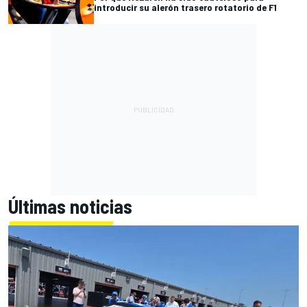
introducir su alerón trasero rotatorio de F1
Últimas noticias