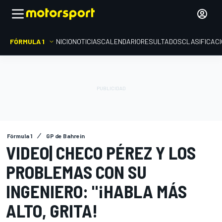
FÓRMULA 1
INICIO
NOTICIAS
CALENDARIO
RESULTADOS
CLASIFICAC
Fórmula 1
GP de Bahrein
VIDEO| CHECO PÉREZ Y LOS
PROBLEMAS CON SU
INGENIERO: "¡HABLA MÁS
ALTO, GRITA!