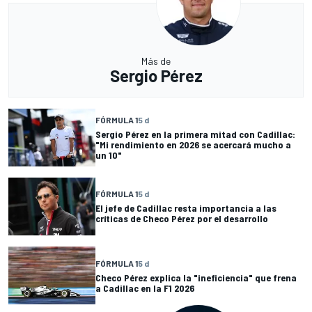
Más de
Sergio Pérez
FÓRMULA 1
5 d
Sergio Pérez en la primera mitad con Cadillac:
"Mi rendimiento en 2026 se acercará mucho a
un 10"
FÓRMULA 1
5 d
El jefe de Cadillac resta importancia a las
críticas de Checo Pérez por el desarrollo
FÓRMULA 1
5 d
Checo Pérez explica la "ineficiencia" que frena
a Cadillac en la F1 2026