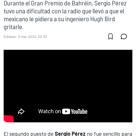
Durante el Gran Premio de Bahréin, Sergio Pérez
tuvo una dificultad con la radio que llevó a que el
mexicano le pidiera a su ingeniero Hugh Bird
gritarle.
Editado:
2 mar 2024, 20:30
El segundo puesto de
Sergio Pérez
no fue sencillo para