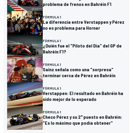
problema de frenos en Bahréin F1
FÓRMULA 1
La diferencia entre Verstappen y Pérez
no es problema para Horner
FÓRMULA 1
¿Quién fue el "Piloto del Día" del GP de
Bahréin F1?
FÓRMULA 1
Sainz señala como una "sorpresa"
terminar cerca de Pérez en Bahréin
FÓRMULA 1
Verstappen: El resultado en Bahréin ha
sido mejor de lo esperado
FÓRMULA 1
Checo Pérez y su 2° puesto en Bahréin:
"Es lo máximo que podía obtener"