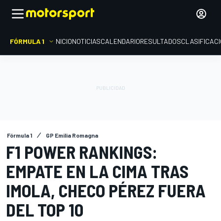
FÓRMULA 1
INICIO
NOTICIAS
CALENDARIO
RESULTADOS
CLASIFICAC
Fórmula 1
GP Emilia Romagna
F1 POWER RANKINGS:
EMPATE EN LA CIMA TRAS
IMOLA, CHECO PÉREZ FUERA
DEL TOP 10