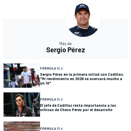
Más de
Sergio Pérez
FÓRMULA 1
2 d
Sergio Pérez en la primera mitad con Cadillac:
"Mi rendimiento en 2026 se acercará mucho a
un 10"
FÓRMULA 1
2 d
El jefe de Cadillac resta importancia a las
críticas de Checo Pérez por el desarrollo
FÓRMULA 1
3 d