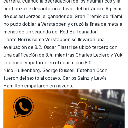
carrera, cuando la degradación de los neumáticos y la
confianza se decantaron a favor del británico. A pesar
de sus esfuerzos, el ganador del Gran Premio de Miami
no pudo doblar a Verstappen y cruzó la línea de meta a
menos de un segundo del Red Bull ganador”.
Tanto Norris como Verstappen se llevaron una
evaluación de 9.2.
Oscar Piastri
se ubicó tercero con
una calificación de 8.4, mientras
Charles Leclerc
y
Yuki
Tsunoda
empataron en el cuarto con 8.0.
Nico Hulkenberg
,
George Russell
,
Esteban Ocon
,
fueron del sexto al octavo.
Carlos Sainz
y
Lewis
Hamilton
empataron en noveno.