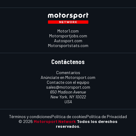
Motor1.com
Motorsportjobs.com
Autosport.com
Motorsportstats.com
Contáctenos
Comentarios
Anúnciate en Motorsport.com
Contacte con el equipo
sales@motorsport.com
650 Madison Avenue
New York, NY 10022
USA
Términos y condiciones
Política de cookies
Política de Privacidad
© 2026
Motorsport Network
Todos los derechos
reservados.