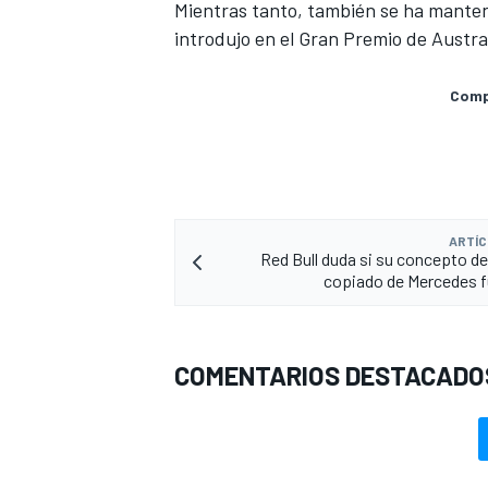
Mientras tanto, también se ha manteni
introdujo en el Gran Premio de Austral
Compa
ARTÍC
Red Bull duda si su concepto d
copiado de Mercedes 
COMENTARIOS DESTACADO