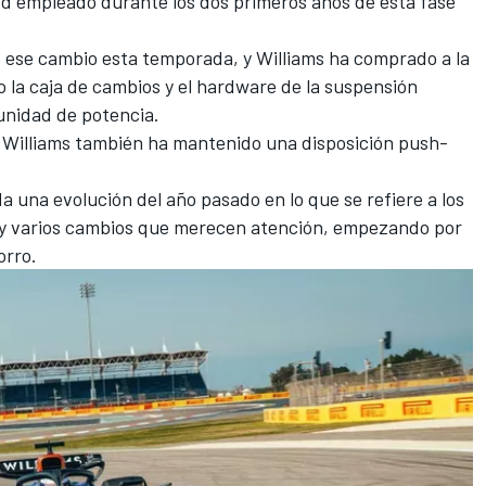
od empleado durante los dos primeros años de esta fase
 ese cambio esta temporada, y
Williams
ha comprado a la
o la caja de cambios y el hardware de la suspensión
 unidad de potencia.
, Williams también ha mantenido una disposición push-
a una evolución del año pasado en lo que se refiere a los
y varios cambios que merecen atención, empezando por
orro.