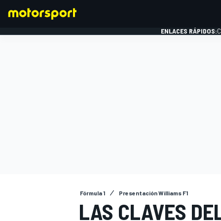
ENLACES RÁPIDOS:
C
FÓRMULA 1
Fórmula 1
Presentación Williams F1
LAS CLAVES DE