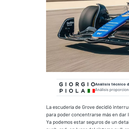
NASCAR CUP
Análisis técnico 
Análisis proporcio
La escudería de Grove decidió interru
para poder concentrarse más en dar l
Ya podemos estar seguros de un detal