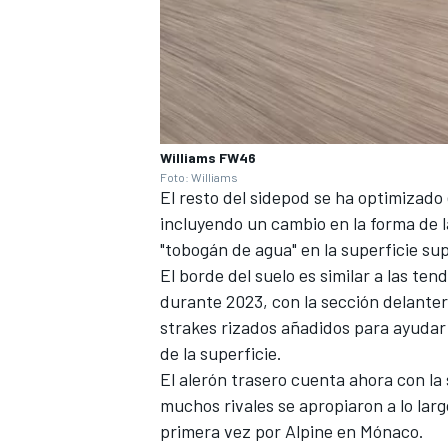
Williams FW46
Foto: Williams
El resto del sidepod se ha optimizado
incluyendo un cambio en la forma de la
"tobogán de agua" en la superficie sup
El borde del suelo es similar a las ten
durante 2023, con la sección delantera
strakes rizados añadidos para ayudar 
de la superficie.
El alerón trasero cuenta ahora con l
muchos rivales se apropiaron a lo lar
primera vez por
Alpine
en Mónaco.