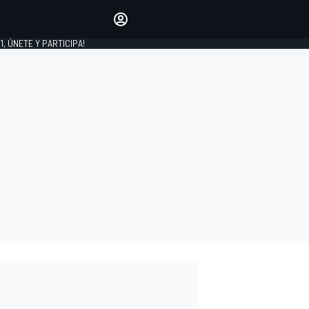
favoritos
Haz que se oiga tu voz
comentando artículos.
1, ÚNETE Y PARTICIPA!
INICIAR SESIÓN
EDICIÓN
LATINOAMÉRICA