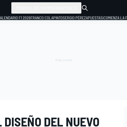
TODOS LOS CAMPEONATOS
ALENDARIO F1 2026
FRANCO COLAPINTO
SERGIO PÉREZ
APUESTAS
¡COMIENZA LA F
L DISEÑO DEL NUEVO