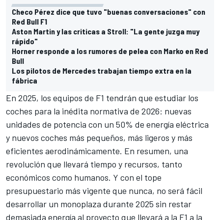
Checo Pérez dice que tuvo "buenas conversaciones" con
Red Bull F1
Aston Martin y las criticas a Stroll: "La gente juzga muy
rápido"
Horner responde a los rumores de pelea con Marko en Red
Bull
Los pilotos de Mercedes trabajan tiempo extra en la
fábrica
En 2025, los equipos de F1 tendrán que estudiar los
coches para la inédita normativa de 2026: nuevas
unidades de potencia con un 50% de energía eléctrica
y nuevos coches más pequeños, más ligeros y más
eficientes aerodinámicamente. En resumen, una
revolución que llevará tiempo y recursos, tanto
económicos como humanos. Y con el tope
presupuestario más vigente que nunca, no será fácil
desarrollar un monoplaza durante 2025 sin restar
demasiada energía al proyecto que llevará a la F1 a la