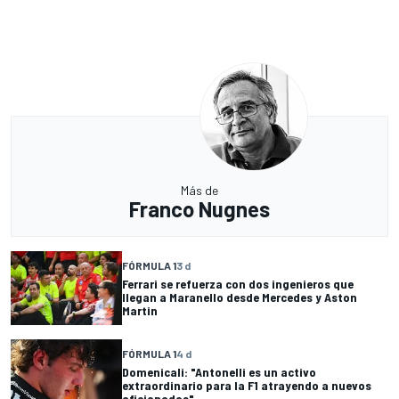
Más de
Franco Nugnes
FÓRMULA 1
3 d
Ferrari se refuerza con dos ingenieros que
llegan a Maranello desde Mercedes y Aston
Martin
FÓRMULA 1
4 d
Domenicali: "Antonelli es un activo
extraordinario para la F1 atrayendo a nuevos
aficionados"