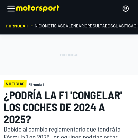
FÓRMULA 1
INICIO
NOTICIAS
CALENDARIO
RESULTADOS
CLASIFICAC
NOTICIAS
Fórmula 1
¿PODRÍA LA F1 'CONGELAR'
LOS COCHES DE 2024 A
2025?
Debido al cambio reglamentario que tendrá la
Fórmula 1 en 2026, los equipos podrían estar