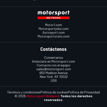
Motor1.com
Motorsportjobs.com
Autosport.com
Motorsportstats.com
Contáctenos
Comentarios
Anúnciate en Motorsport.com
Contacte con el equipo
sales@motorsport.com
650 Madison Avenue
New York, NY 10022
USA
Términos y condiciones
Política de cookies
Política de Privacidad
© 2026
Motorsport Network
Todos los derechos
reservados.